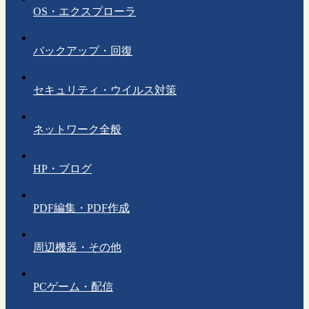
OS・エクスプローラ
バックアップ・回復
セキュリティ・ウイルス対策
ネットワーク全般
HP・ブログ
PDF編集・PDF作成
周辺機器・その他
PCゲーム・配信