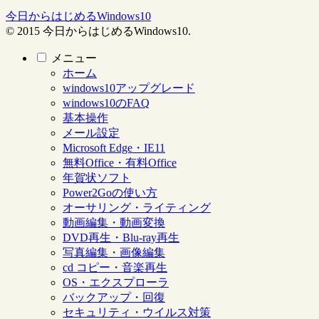
今日からはじめるWindows10
© 2015 今日からはじめるWindows10.
メニュー
ホーム
windows10アップグレード
windows10のFAQ
基本操作
メール設定
Microsoft Edge・IE11
無料Office・有料Office
年賀状ソフト
Power2Goの使い方
オーサリング・ライティング
動画編集・動画変換
DVD再生・Blu-ray再生
写真編集・画像編集
cd コピー・音楽再生
OS・エクスプローラ
バックアップ・回復
セキュリティ・ウイルス対策