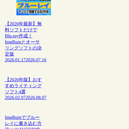
【2026年最新】無
料ソフトだけで
Blu-ray作成！
ImgBurnとオーサ
リングソフトの決
定版
2026.01.17
2026.07.16
【2026年版】おす
すめライティング
ソフト4選
2026.02.07
2026.08.07
ImgBurnでブルー
レイに書き込む方