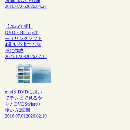
法multiAVCHD編
2016.07.06
2026.04.27
【2026年版】
DVD・Blu-rayオ
ーサリングソフト
4選 初心者でも簡
単に作成
2025.12.08
2026.07.12
mp4をDVDに焼い
てテレビで見るや
り方DVDStylerの
使い方2回目
2016.07.01
2026.02.19