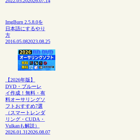
2022.05.20
2026.07.14
ImgBurn 2.5.8.0を
日本語にするやり
方
2016.05.08
2023.08.25
【2026年版】
DVD・ブルーレ
イ作成！無料・有
料オーサリングソ
フトおすすめ7選
（スマートレンダ
リング・CUDA・
Vulkanも解説）
2026.01.31
2026.08.07