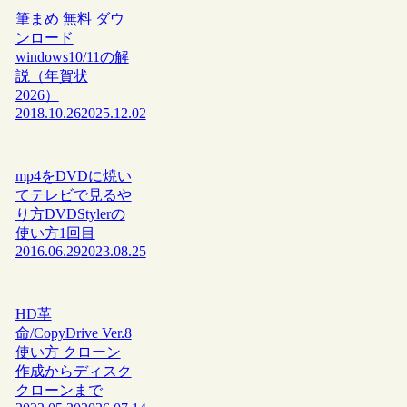
筆まめ 無料 ダウ
ンロード
windows10/11の解
説（年賀状
2026）
2018.10.26
2025.12.02
mp4をDVDに焼い
てテレビで見るや
り方DVDStylerの
使い方1回目
2016.06.29
2023.08.25
HD革
命/CopyDrive Ver.8
使い方 クローン
作成からディスク
クローンまで