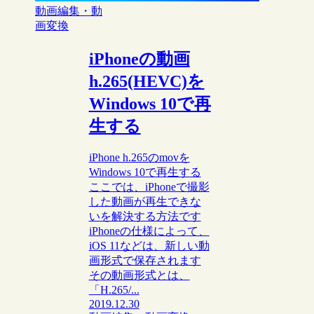
動画編集・動
画変換
iPhoneの動画
h.265(HEVC)を
Windows 10で再
生する
iPhone h.265のmovを
Windows 10で再生する
ここでは、iPhoneで撮影
した動画が再生できな
いを解決する方法です
iPhoneの仕様によって、
iOS 11などは、新しい動
画形式で保存されます
その動画形式とは、
「H.265/...
2019.12.30