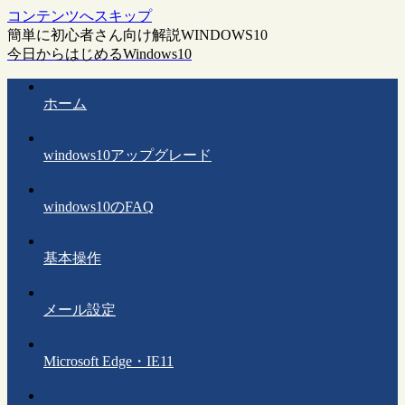
コンテンツへスキップ
簡単に初心者さん向け解説WINDOWS10
今日からはじめるWindows10
ホーム
windows10アップグレード
windows10のFAQ
基本操作
メール設定
Microsoft Edge・IE11