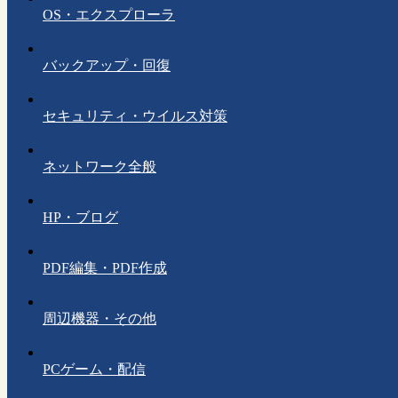
OS・エクスプローラ
バックアップ・回復
セキュリティ・ウイルス対策
ネットワーク全般
HP・ブログ
PDF編集・PDF作成
周辺機器・その他
PCゲーム・配信