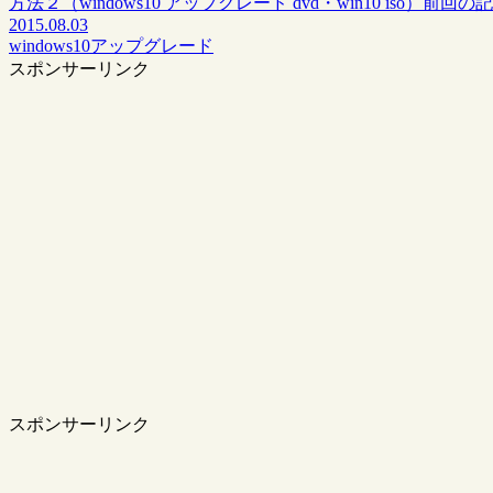
方法２（windows10 アップグレード dvd・win10 iso）前回
2015.08.03
windows10アップグレード
スポンサーリンク
スポンサーリンク