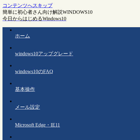
コンテンツへスキップ
簡単に初心者さん向け解説WINDOWS10
今日からはじめるWindows10
ホーム
windows10アップグレード
windows10のFAQ
基本操作
メール設定
Microsoft Edge・IE11