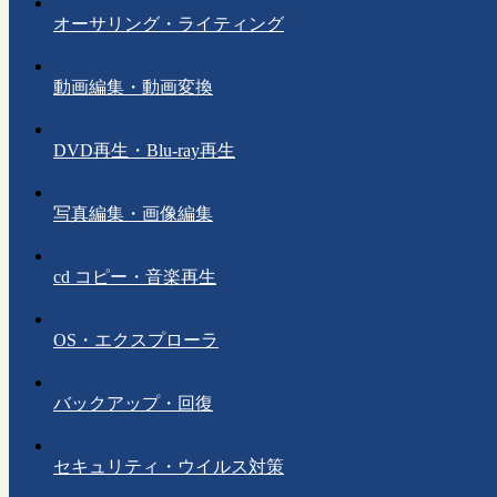
オーサリング・ライティング
動画編集・動画変換
DVD再生・Blu-ray再生
写真編集・画像編集
cd コピー・音楽再生
OS・エクスプローラ
バックアップ・回復
セキュリティ・ウイルス対策