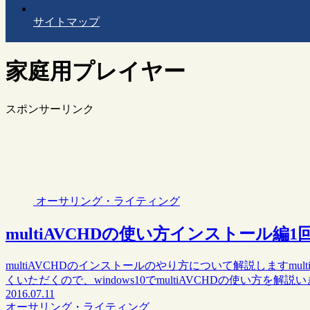
サイトマップ
家庭用プレイヤー
スポンサーリンク
オーサリング・ライティング
multiAVCHDの使い方インストール編1
multiAVCHDのインストールのやり方について解説しますmu
くいただくので、windows10でmultiAVCHDの使い方を解説
2016.07.11
オーサリング・ライティング