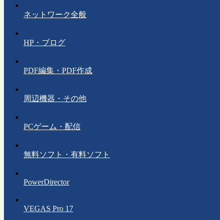
ネットワーク全般
HP・ブログ
PDF編集・PDF作成
周辺機器・その他
PCゲーム・配信
無料ソフト・有料ソフト
PowerDirector
VEGAS Pro 17