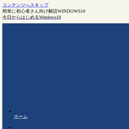
コンテンツへスキップ
簡単に初心者さん向け解説WINDOWS10
今日からはじめるWindows10
ホーム