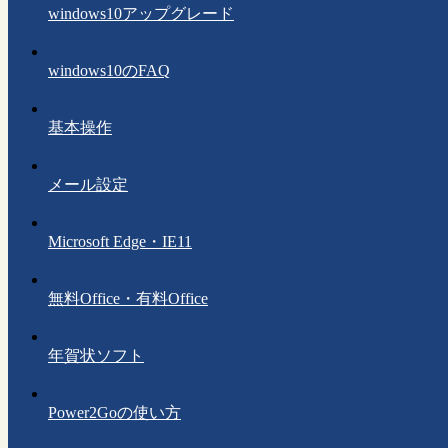
windows10アップグレード
windows10のFAQ
基本操作
メール設定
Microsoft Edge・IE11
無料Office・有料Office
年賀状ソフト
Power2Goの使い方