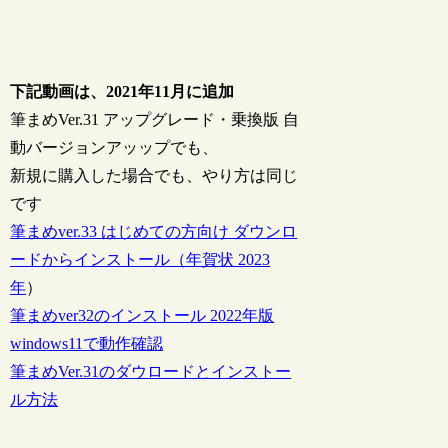
下記動画は、2021年11月に追加
筆まめVer.31 アップグレード・乗換版 自
動バージョンアッップでも、
新規に購入した場合でも、やり方は同じ
です
筆まめver.33 はじめての方向け ダウンロ
ードからインストール（年賀状 2023
年
）
筆まめver32のインストール 2022年版
windows11で動作確認
筆まめVer.31のダウロードとインストー
ル方法