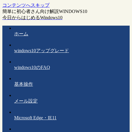
コンテンツへスキップ
簡単に初心者さん向け解説WINDOWS10
今日からはじめるWindows10
ホーム
windows10アップグレード
windows10のFAQ
基本操作
メール設定
Microsoft Edge・IE11