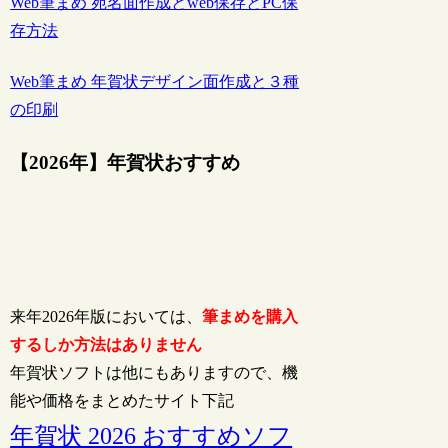
Web筆まめ 宛名面作成とweb保存とPC保
存方法
Web筆まめ 年賀状デザイン面作成と３種
の印刷
【2026年】年賀状おすすめ
来年2026年版においては、
筆まめを購入
するしか方法はありません
年賀状ソフトは他にもありますので、機
能や価格をまとめたサイト下記
年賀状 2026 おすすめソフ