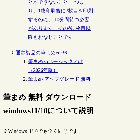
とができないこと、 つま
り、1枚印刷後に2枚目を印刷
するのに、 10分間待つ必要
があります、その後3枚目以
降もおなじことです
通常製品の筆まめver36
筆まめ35ベーシックとは
（2026年版）
筆まめ アップグレード 無料
筆まめ 無料 ダウンロード
windows11/10について説明
※Windows11/10でも全く同じです