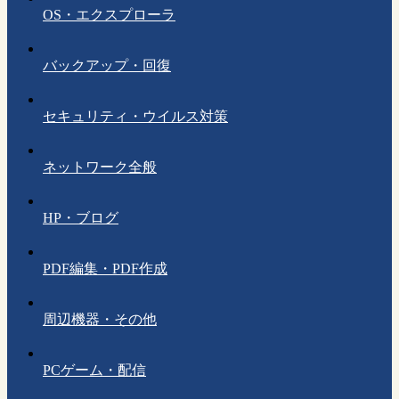
OS・エクスプローラ
バックアップ・回復
セキュリティ・ウイルス対策
ネットワーク全般
HP・ブログ
PDF編集・PDF作成
周辺機器・その他
PCゲーム・配信