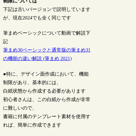
制限については
下記は古いバージョンで説明しています
が、現在2024でも全く同じです
筆まめベーシックについて動画で解説下
記
筆まめ30ベーシックと通常版の筆まめ31
の機能の違い解説 (筆まめ 2021)
●特に、デザイン面作成において、機能
制限があり、基本的には、
白紙状態から作成する必要があります
初心者さんは、この白紙から作成が非常
に難しいので、
書籍に付属のテンプレート素材を使用す
れば、簡単に作成できます