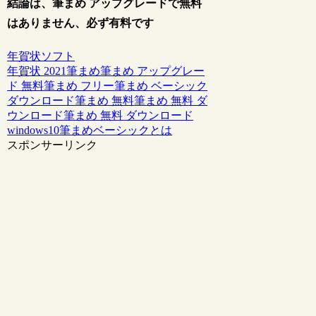
結論は、筆まめ アップグレードで無料
はありません、必ず有料です
年賀状ソフト
年賀状 2021
筆まめ
筆まめ アップグレー
ド 無料
筆まめ フリー
筆まめ ベーシック
ダウンロード
筆まめ 無料
筆まめ 無料 ダ
ウンロード
筆まめ 無料 ダウンロード
windows10
筆まめベーシックとは
スポンサーリンク