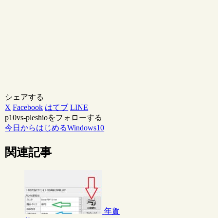
シェアする
X
Facebook
はてブ
LINE
p10vs-pleshioをフォローする
今日からはじめるWindows10
関連記事
年賀