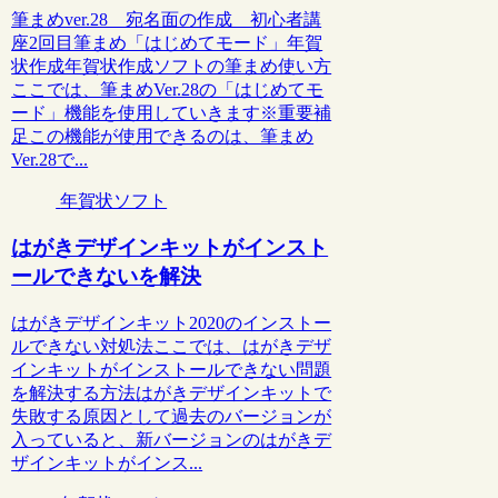
筆まめver.28 宛名面の作成 初心者講
座2回目筆まめ「はじめてモード」年賀
状作成年賀状作成ソフトの筆まめ使い方
ここでは、筆まめVer.28の「はじめてモ
ード」機能を使用していきます※重要補
足この機能が使用できるのは、筆まめ
Ver.28で...
年賀状ソフト
はがきデザインキットがインスト
ールできないを解決
はがきデザインキット2020のインストー
ルできない対処法ここでは、はがきデザ
インキットがインストールできない問題
を解決する方法はがきデザインキットで
失敗する原因として過去のバージョンが
入っていると、新バージョンのはがきデ
ザインキットがインス...