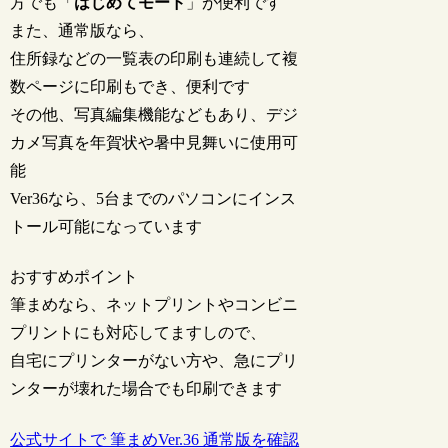
方でも「
はじめてモード
」が便利です
また、通常版なら、
住所録などの一覧表の印刷も連続して複
数ページに印刷もでき、便利です
その他、写真編集機能などもあり、デジ
カメ写真を年賀状や暑中見舞いに使用可
能
Ver36なら、5台までのパソコンにインス
トール可能になっています
おすすめポイント
筆まめなら、ネットプリントやコンビニ
プリントにも対応してますしので、
自宅にプリンターがない方や、急にプリ
ンターが壊れた場合でも印刷できます
公式サイトで 筆まめVer.36 通常版を確認