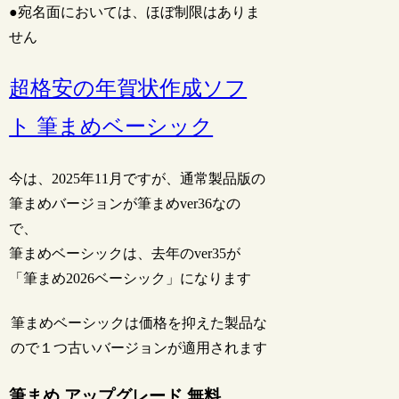
●宛名面においては、ほぼ制限はありま
せん
超格安の年賀状作成ソフ
ト 筆まめベーシック
今は、2025年11月ですが、通常製品版の
筆まめバージョンが筆まめver36なの
で、
筆まめベーシックは、去年のver35が
「筆まめ2026ベーシック」になります
筆まめベーシックは価格を抑えた製品な
ので１つ古いバージョンが適用されます
筆まめ アップグレード 無料