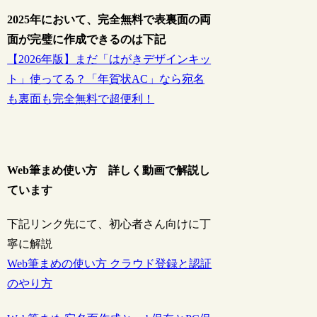
2025年において、完全無料で表裏面の両
面が完璧に作成できるのは下記
【2026年版】まだ「はがきデザインキッ
ト」使ってる？「年賀状AC」なら宛名
も裏面も完全無料で超便利！
Web筆まめ使い方 詳しく動画で解説し
ています
下記リンク先にて、初心者さん向けに丁
寧に解説
Web筆まめの使い方 クラウド登録と認証
のやり方