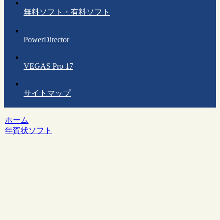
無料ソフト・有料ソフト
PowerDirector
VEGAS Pro 17
サイトマップ
ホーム
年賀状ソフト