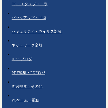
OS・エクスプローラ
バックアップ・回復
セキュリティ・ウイルス対策
ネットワーク全般
HP・ブログ
PDF編集・PDF作成
周辺機器・その他
PCゲーム・配信