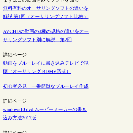
無料有料のオーサリングソフトの違いを
解説 第1回（オーサリングソフト 比較）
AVCHDの動画の3種の規格の違いをオー
サリングソフト別に解説 第2回
詳細ページ
動画をブルーレイに書き込みテレビで視
聴（オーサリング BDMV形式）
初心者必見 一番簡単なブルーレイ作成
詳細ページ
windows10 dvd ムービーメーカーの書き
込み方法2017版
詳細ページ