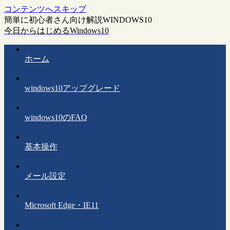
コンテンツへスキップ
簡単に初心者さん向け解説WINDOWS10
今日からはじめるWindows10
ホーム
windows10アップグレード
windows10のFAQ
基本操作
メール設定
Microsoft Edge・IE11