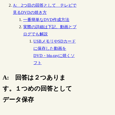
A: 2つ目の回答として テレビで
見るDVDの焼き方
一番簡単なDVD作成方法
実際の詳細は下記、動画とブ
ログでも解説
USBメモリやSDカード
に保存した動画を
DVD・blu-rayに焼くソ
フト
A: 回答は２つありま
す。１つめの回答として
データ保存