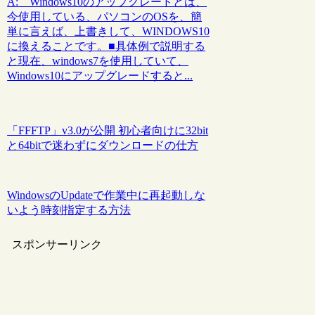
A: Windows10のアップグレードとは、
今使用している、パソコンのOSを、簡
単に言えば、上書きして、WINDOWS10
に換えることです。■具体例で説明する
と現在、windows7を使用していて、
Windows10にアップグレードすると...
「FFFTP」v3.0が公開 初心者向けに32bit
と64bitで迷わずにダウンロードの仕方
WindowsのUpdateで作業中に再起動しな
いよう時刻指定する方法
スポンサーリンク