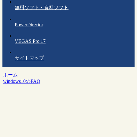
無料ソフト・有料ソフト
PowerDirector
VEGAS Pro 17
サイトマップ
ホーム
windows10のFAQ