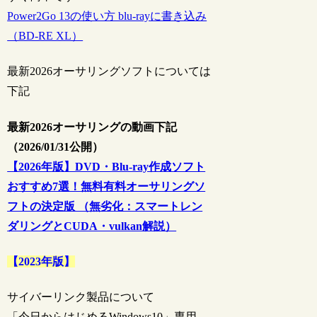
Power2Go 13の使い方 blu-rayに書き込み
（BD-RE XL）
最新2026オーサリングソフトについては
下記
最新2026オーサリングの動画下記
（2026/01/31公開）
【2026年版】DVD・Blu-ray作成ソフト
おすすめ7選！無料有料オーサリングソ
フトの決定版 （無劣化：スマートレン
ダリングとCUDA・vulkan解説）
【2023年版】
サイバーリンク製品について
「今日からはじめるWindows10」専用