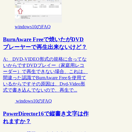
windows10のFAQ
BurnAware Freeで焼いたがDVD
プレーヤーで再生出来ないけど？
A: DVD-VIDEO形式の規格に合ってな
いからですDVDプレイー（家庭用レコ
ーダー）で再生できない場合、これは、
間違った認識でBurnAware Freeを使用て
いるからですその原因は、Dvd-Video形
式で書き込んでないので、再生で...
windows10のFAQ
PowerDirector16で縦書き文字は作
れますか？