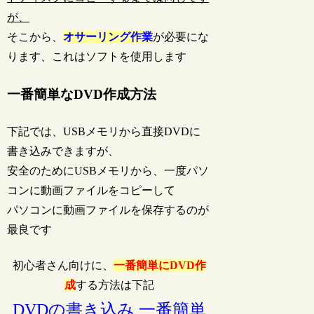
が、
そこから、
オサーリング作業
が必要にな
ります、これはソフトを使用します
一番簡単なDVD作成方法
下記では、USBメモリから直接DVDに
書き込みできますが、
安全のためにUSBメモリから、一度パソ
コンに動画ファイルをコピーして
パソコンに動画ファイルを保存するのが
最良です
初心者さん向けに、
一番簡単にDVD作
成
する方法は下記
DVDの書き込み 一番簡単