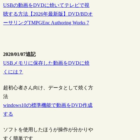
USBの動画をDVDに焼いてテレビで視
聴する方法【2026年最新版】DVD/BDオ
ーサリングTMPGEnc Authoring Works 7
2020/01/07追記
USBメモリに保存した動画をDVDに焼
くには？
超初心者さん向け、データとして焼く方
法
windows10の標準機能で動画をDVD作成
する
ソフトを使用したほうが操作が分かりや
すく簡単です