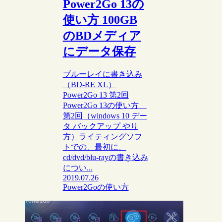
Power2Go 13の
使い方 100GB
のBDメディア
にデータ保存
ブルーレイに書き込み
（BD-RE XL）
Power2Go 13 第2回
Power2Go 13の使い方
第2回（windows 10 デー
タ バックアップ やり
方）ライティングソフ
トでの、最初に、
cd/dvd/blu-rayの書き込み
につい...
2019.07.26
Power2Goの使い方