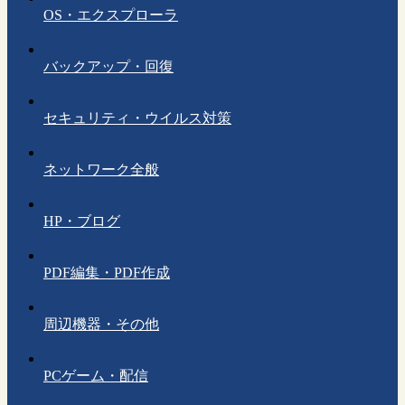
OS・エクスプローラ
バックアップ・回復
セキュリティ・ウイルス対策
ネットワーク全般
HP・ブログ
PDF編集・PDF作成
周辺機器・その他
PCゲーム・配信