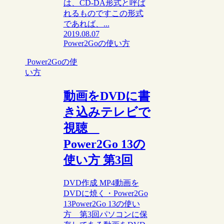
は、CD-DA形式と呼ば
れるものですこの形式
であれば、...
2019.08.07
Power2Goの使い方
Power2Goの使
い方
動画をDVDに書
き込みテレビで
視聴
Power2Go 13の
使い方 第3回
DVD作成 MP4動画を
DVDに焼く・Power2Go
13Power2Go 13の使い
方 第3回パソコンに保