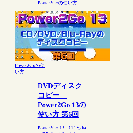
Power2Goの使い方
Power2Goの使
い方
DVDディスク
コピー
Power2Go 13の
使い方 第6回
Power2Go 13 CDとdvd