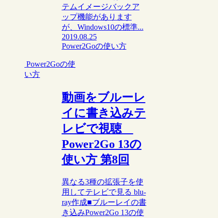
テムイメージバックア
ップ機能があります
が、Windows10の標準...
2019.08.25
Power2Goの使い方
Power2Goの使
い方
動画をブルーレ
イに書き込みテ
レビで視聴
Power2Go 13の
使い方 第8回
異なる3種の拡張子を使
用してテレビで見る blu-
ray作成■ブルーレイの書
き込みPower2Go 13の使