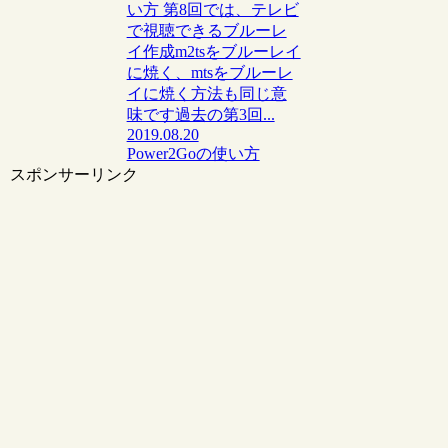
い方 第8回では、テレビ
で視聴できるブルーレ
イ作成m2tsをブルーレイ
に焼く、mtsをブルーレ
イに焼く方法も同じ意
味です過去の第3回...
2019.08.20
Power2Goの使い方
スポンサーリンク