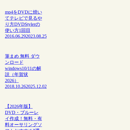
mp4をDVDに焼い
てテレビで見るや
り方DVDStylerの
使い方1回目
2016.06.29
2023.08.25
筆まめ 無料 ダウ
ンロード
windows10/11の解
説（年賀状
2026）
2018.10.26
2025.12.02
【2026年版】
DVD・ブルーレ
イ作成！無料・有
料オーサリングソ