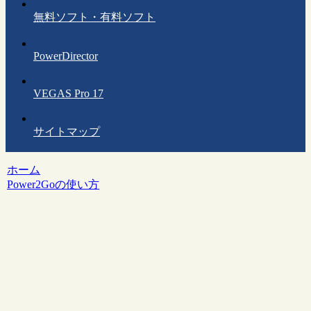
無料ソフト・有料ソフト
PowerDirector
VEGAS Pro 17
サイトマップ
ホーム
Power2Goの使い方