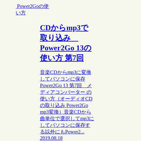
Power2Goの使
い方
CDからmp3で
取り込み
Power2Go 13の
使い方 第7回
音楽CDからmp3に変換
してパソコンに保存
Power2Go 13 第7回 メ
ディアコンバーター の
使い方（オーディオCD
の取り込み Power2Go
mp3変換）音楽CDから
曲単位で選択してmp3に
してパソコンに保存す
る以外にもPower2...
2019.08.18