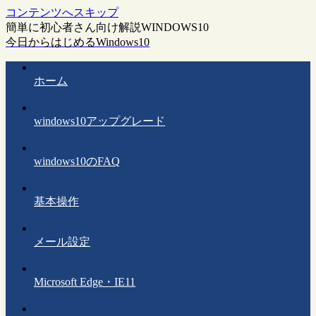
コンテンツへスキップ
簡単に初心者さん向け解説WINDOWS10
今日からはじめるWindows10
ホーム
windows10アップグレード
windows10のFAQ
基本操作
メール設定
Microsoft Edge・IE11