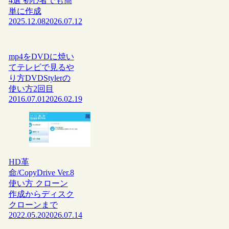
4選 初心者でも簡
単に作成
2025.12.08
2026.07.12
mp4をDVDに焼い
てテレビで見るや
り方DVDStylerの
使い方2回目
2016.07.01
2026.02.19
HD革
命/CopyDrive Ver.8
使い方 クローン
作成からディスク
クローンまで
2022.05.20
2026.07.14