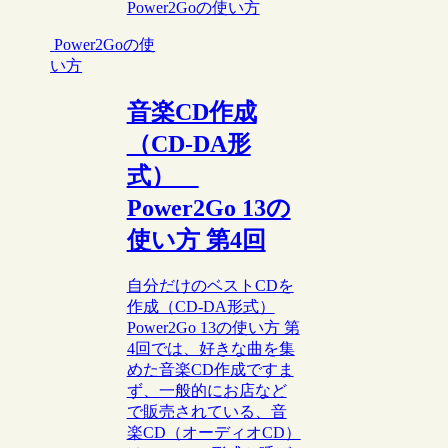
Power2Goの使い方
Power2Goの使
い方
音楽CD作成
（CD-DA形
式）
Power2Go 13の
使い方 第4回
自分だけのベストCDを
作成（CD-DA形式）
Power2Go 13の使い方 第
4回では、好きな曲を集
めた音楽CD作成ですま
ず、一般的にお店など
で販売されている、音
楽CD（オーディオCD）