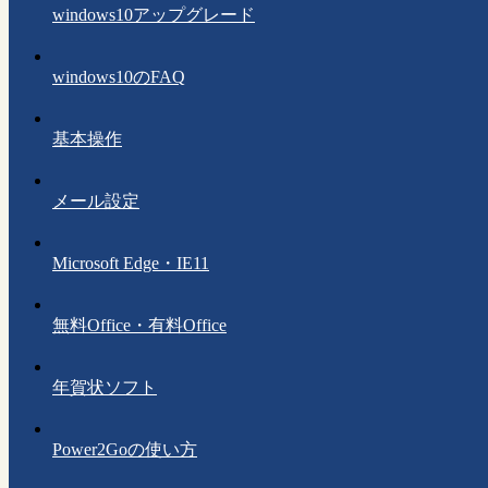
windows10アップグレード
windows10のFAQ
基本操作
メール設定
Microsoft Edge・IE11
無料Office・有料Office
年賀状ソフト
Power2Goの使い方