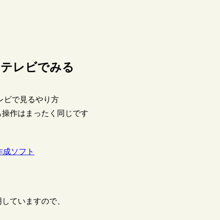
てテレビでみる
レビで見るやり方
も操作はまったく同じです
ク作成ソフト
明していますので、