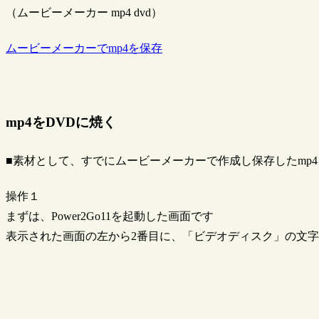
（ムービーメーカー mp4 dvd）
ムービーメーカーでmp4を保存
mp4をDVDに焼く
■素材として、すでにムービーメーカーで作成し保存したmp
操作１
まずは、Power2Go11を起動した画面です
表示された画面の左から2番目に、「ビデオディスク」の文