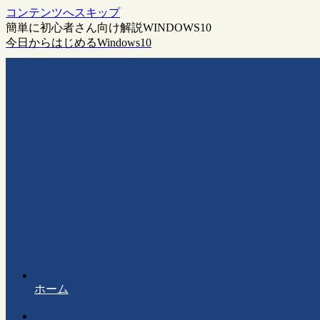
コンテンツへスキップ
簡単に初心者さん向け解説WINDOWS10
今日からはじめるWindows10
ホーム