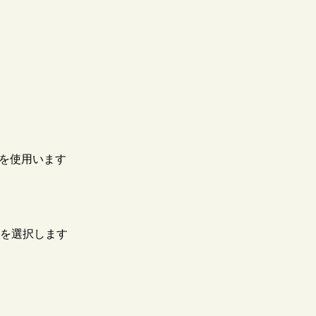
4を使用います
字を選択します