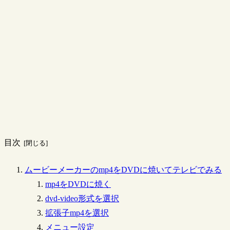
目次
ムービーメーカーのmp4をDVDに焼いてテレビでみる
mp4をDVDに焼く
dvd-video形式を選択
拡張子mp4を選択
メニュー設定