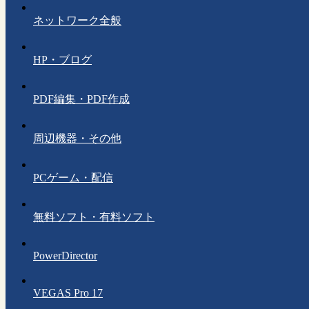
ネットワーク全般
HP・ブログ
PDF編集・PDF作成
周辺機器・その他
PCゲーム・配信
無料ソフト・有料ソフト
PowerDirector
VEGAS Pro 17