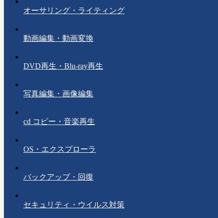
オーサリング・ライティング
動画編集・動画変換
DVD再生・Blu-ray再生
写真編集・画像編集
cd コピー・音楽再生
OS・エクスプローラ
バックアップ・回復
セキュリティ・ウイルス対策