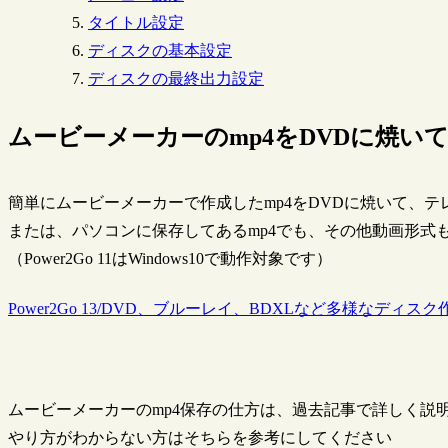
タイトル設定
ディスクの基本設定
ディスクの最終出力設定
ムービーメーカーのmp4をDVDに焼い
簡単にムービーメーカーで作成したmp4をDVDに焼いて、テ
または、パソコンに保存してあるmp4でも、その他動画形式
（Power2Go 11はWindows10で動作対象です）
Power2Go 13/DVD、ブルーレイ、BDXLなど多様なディス
ムービーメーカーのmp4保存の仕方は、過去記事で詳しく説
やり方がわからない方はそちらを参考にしてください