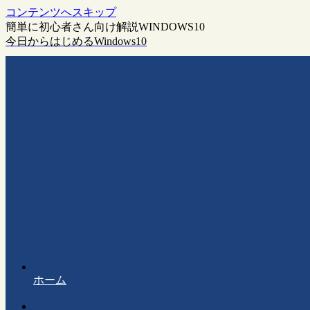
コンテンツへスキップ
簡単に初心者さん向け解説WINDOWS10
今日からはじめるWindows10
ホーム