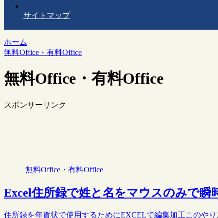
サイトマップ
ホーム
無料Office・有料Office
無料Office・有料Office
スポンサーリンク
無料Office・有料Office
Excel住所録で姓と名をマウスのみで瞬
住所録を年賀状で使用するためにEXCELで編集加工このや