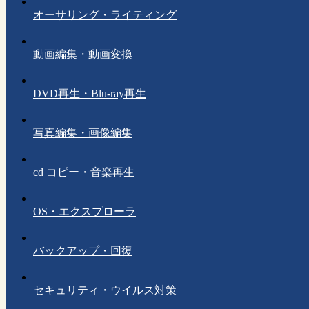
オーサリング・ライティング
動画編集・動画変換
DVD再生・Blu-ray再生
写真編集・画像編集
cd コピー・音楽再生
OS・エクスプローラ
バックアップ・回復
セキュリティ・ウイルス対策