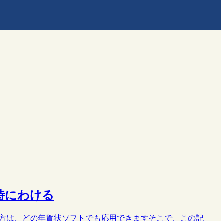
時にわける
り方は、どの年賀状ソフトでも応用できますそこで、この記