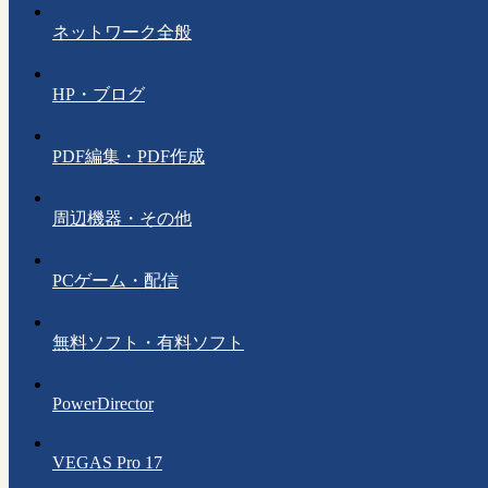
ネットワーク全般
HP・ブログ
PDF編集・PDF作成
周辺機器・その他
PCゲーム・配信
無料ソフト・有料ソフト
PowerDirector
VEGAS Pro 17