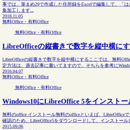
事では、筆まめ29で作成した住所録をExcelで編集して、「
集加工します...
2018.11.05
無料Office・有料Office
無料Office・有料Office
LibreOfficeの縦書きで数字を縦中横に
LibreOfficeの縦書きで数字を縦中横にするここでは、無料Of
定方法は、過去記事に書いてますので、そちらを参考にWindows10
2016.04.07
無料Office・有料Office
無料Office・有料Office
Windows10にLibreOffice 5をイン
無料のoffice インストール無料のofficeといえば、LibreOf
確認のため、LibreOffice5をダウンロードして、インストール
2015.09.06