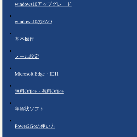
windows10アップグレード
windows10のFAQ
基本操作
メール設定
Microsoft Edge・IE11
無料Office・有料Office
年賀状ソフト
Power2Goの使い方