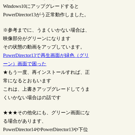
Windows10にアップグレードすると
PowerDirector13がう正常動作しました。
※参考までに、うまくいかない場合は、
映像部分がグリーンになります
その状態の動画をアップしています。
PowerDirector13で再生画面が緑色（グリ
ーン）画面で困った
★もう一度、再インストールすれば、正
常になるとおもいます
これは、上書きアップグレードしてうま
くいかない場合はの話です
★★★その他化にも、グリーン画面にな
る場合があります、
PowerDirector14やPowerDirector13や下位