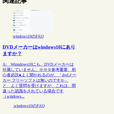
関連記事
windows10のFAQ
DVDメーカーはwindows10にあり
ますか？
A: Winndows10にも、DVDメーカーは
付属していません。※※※参考重要、初
心者必読●よく聞かれるのが、「dvdメー
カー フリーソフトは無いのですか」
と、よく質問を受けますが、これは、間
違った認識をされている場合です
（windows...
windows10のFAQ