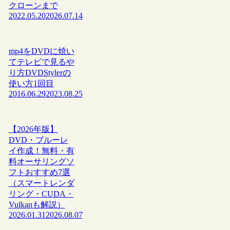
クローンまで
2022.05.20
2026.07.14
mp4をDVDに焼い
てテレビで見るや
り方DVDStylerの
使い方1回目
2016.06.29
2023.08.25
【2026年版】
DVD・ブルーレ
イ作成！無料・有
料オーサリングソ
フトおすすめ7選
（スマートレンダ
リング・CUDA・
Vulkanも解説）
2026.01.31
2026.08.07