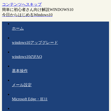
コンテンツへスキップ
簡単に初心者さん向け解説WINDOWS10
今日からはじめるWindows10
ホーム
windows10アップグレード
windows10のFAQ
基本操作
メール設定
Microsoft Edge・IE11