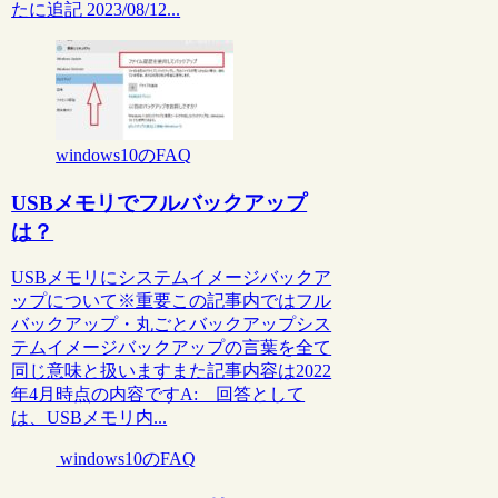
たに追記 2023/08/12...
windows10のFAQ
USBメモリでフルバックアップ
は？
USBメモリにシステムイメージバックア
ップについて※重要この記事内ではフル
バックアップ・丸ごとバックアップシス
テムイメージバックアップの言葉を全て
同じ意味と扱いますまた記事内容は2022
年4月時点の内容ですA: 回答として
は、USBメモリ内...
windows10のFAQ