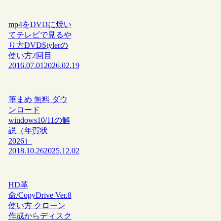
mp4をDVDに焼い
てテレビで見るや
り方DVDStylerの
使い方2回目
2016.07.01
2026.02.19
筆まめ 無料 ダウ
ンロード
windows10/11の解
説（年賀状
2026）
2018.10.26
2025.12.02
HD革
命/CopyDrive Ver.8
使い方 クローン
作成からディスク