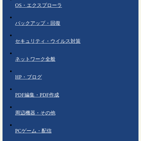
OS・エクスプローラ
バックアップ・回復
セキュリティ・ウイルス対策
ネットワーク全般
HP・ブログ
PDF編集・PDF作成
周辺機器・その他
PCゲーム・配信