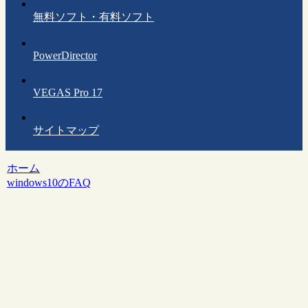
無料ソフト・有料ソフト
PowerDirector
VEGAS Pro 17
サイトマップ
ホーム
windows10のFAQ