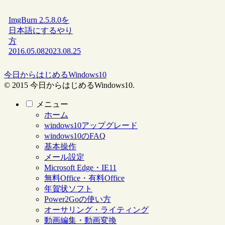
ImgBurn 2.5.8.0を
日本語にするやり
方
2016.05.08
2023.08.25
今日からはじめるWindows10
© 2015 今日からはじめるWindows10.
メニュー
ホーム
windows10アップグレード
windows10のFAQ
基本操作
メール設定
Microsoft Edge・IE11
無料Office・有料Office
年賀状ソフト
Power2Goの使い方
オーサリング・ライティング
動画編集・動画変換