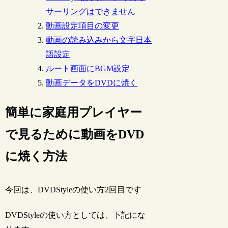
サーリングはできません
動画設定項目の変更
動画の読み込みから文字日本
語設定
ルート画面にBGM設定
動画データをDVDに焼く
簡単に家庭用プレイヤー
で見るために動画をDVD
に焼く方法
今回は、DVDStyleの使い方2回目です
DVDStyleの使い方としては、下記にな