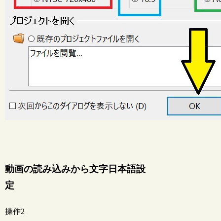
動画の読み込みから文字日本語設
定
操作2