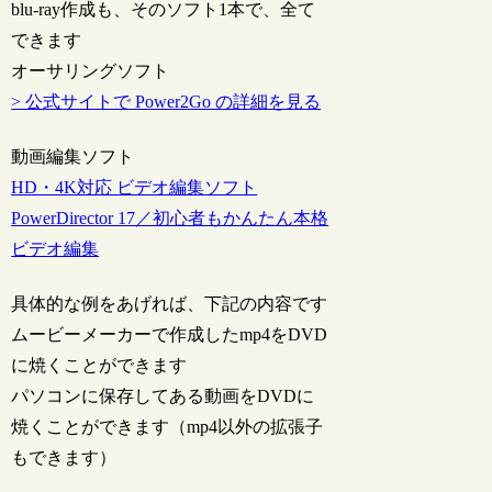
blu-ray作成も、そのソフト1本で、全て
できます
オーサリングソフト
> 公式サイトで Power2Go の詳細を見る
動画編集ソフト
HD・4K対応 ビデオ編集ソフト
PowerDirector 17／初心者もかんたん本格
ビデオ編集
具体的な例をあげれば、下記の内容です
ムービーメーカーで作成したmp4をDVD
に焼くことができます
パソコンに保存してある動画をDVDに
焼くことができます（mp4以外の拡張子
もできます）