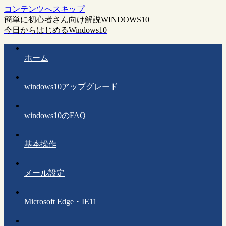
コンテンツへスキップ
簡単に初心者さん向け解説WINDOWS10
今日からはじめるWindows10
ホーム
windows10アップグレード
windows10のFAQ
基本操作
メール設定
Microsoft Edge・IE11