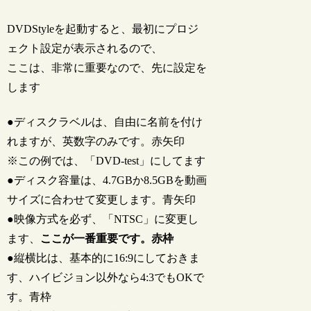
DVDStyleを起動すると、最初にプロジ
ェクト設定が表示されるので、
ここは、非常に重要なので、先に設定を
します
●ディスクラベルは、自由に名前を付け
れますが、英数字のみです。赤矢印
※この例では、「DVD-test」にしてます
●ディスク容量は、4.7GBか8.5GBを動画
サイズに合わせて変更します。青矢印
●映像方式を必ず、「NTSC」に変更し
ます、
ここが一番重要です。赤枠
●縦横比は、基本的に16:9にしておきま
す、ハイビジョン以外なら4:3でもOKで
す。青枠