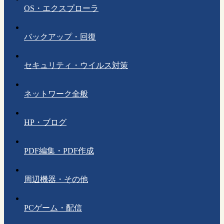
OS・エクスプローラ
バックアップ・回復
セキュリティ・ウイルス対策
ネットワーク全般
HP・ブログ
PDF編集・PDF作成
周辺機器・その他
PCゲーム・配信