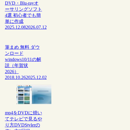
DVD・Blu-rayオ
ーサリングソフト
4選 初心者でも簡
単に作成
2025.12.08
2026.07.12
筆まめ 無料 ダウ
ンロード
windows10/11の解
説（年賀状
2026）
2018.10.26
2025.12.02
mp4をDVDに焼い
てテレビで見るや
り方DVDStylerの