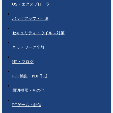
OS・エクスプローラ
バックアップ・回復
セキュリティ・ウイルス対策
ネットワーク全般
HP・ブログ
PDF編集・PDF作成
周辺機器・その他
PCゲーム・配信