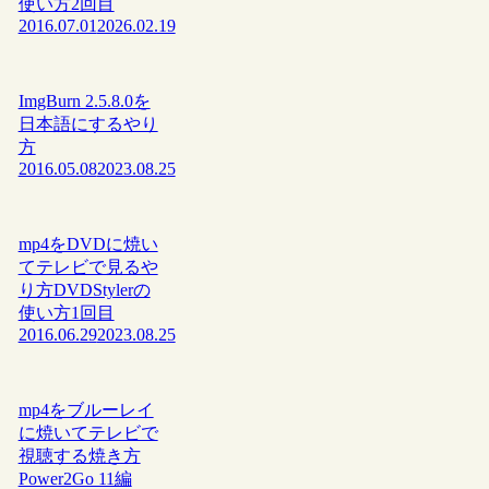
使い方2回目
2016.07.01
2026.02.19
ImgBurn 2.5.8.0を
日本語にするやり
方
2016.05.08
2023.08.25
mp4をDVDに焼い
てテレビで見るや
り方DVDStylerの
使い方1回目
2016.06.29
2023.08.25
mp4をブルーレイ
に焼いてテレビで
視聴する焼き方
Power2Go 11編