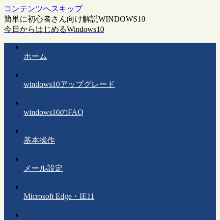
コンテンツへスキップ
簡単に初心者さん向け解説WINDOWS10
今日からはじめるWindows10
ホーム
windows10アップグレード
windows10のFAQ
基本操作
メール設定
Microsoft Edge・IE11