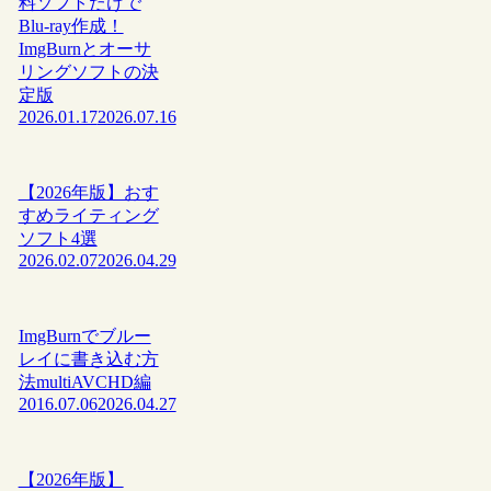
料ソフトだけで
Blu-ray作成！
ImgBurnとオーサ
リングソフトの決
定版
2026.01.17
2026.07.16
【2026年版】おす
すめライティング
ソフト4選
2026.02.07
2026.04.29
ImgBurnでブルー
レイに書き込む方
法multiAVCHD編
2016.07.06
2026.04.27
【2026年版】