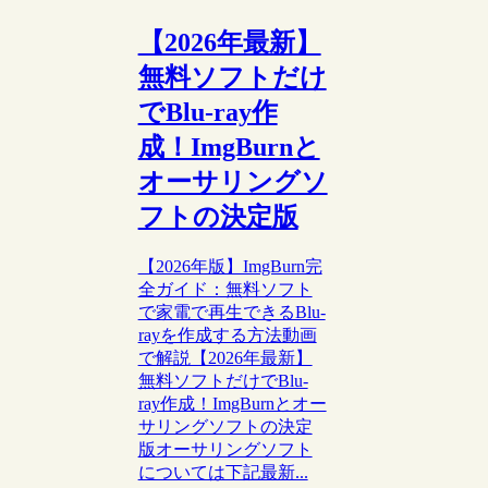
【2026年最新】
無料ソフトだけ
でBlu-ray作
成！ImgBurnと
オーサリングソ
フトの決定版
【2026年版】ImgBurn完
全ガイド：無料ソフト
で家電で再生できるBlu-
rayを作成する方法動画
で解説【2026年最新】
無料ソフトだけでBlu-
ray作成！ImgBurnとオー
サリングソフトの決定
版オーサリングソフト
については下記最新...