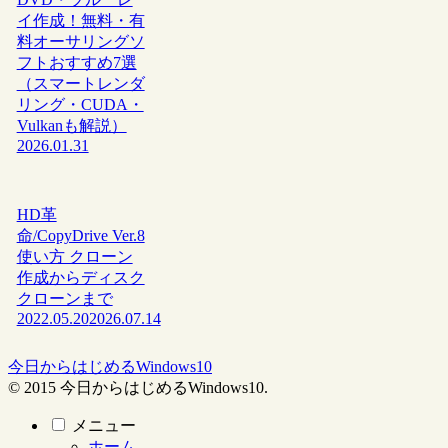
イ作成！無料・有
料オーサリングソ
フトおすすめ7選
（スマートレンダ
リング・CUDA・
Vulkanも解説）
2026.01.31
HD革
命/CopyDrive Ver.8
使い方 クローン
作成からディスク
クローンまで
2022.05.20
2026.07.14
今日からはじめるWindows10
© 2015 今日からはじめるWindows10.
メニュー
ホーム