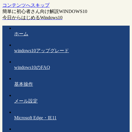
コンテンツへスキップ
簡単に初心者さん向け解説WINDOWS10
今日からはじめるWindows10
ホーム
windows10アップグレード
windows10のFAQ
基本操作
メール設定
Microsoft Edge・IE11