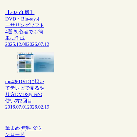
【2026年版】
DVD・Blu-rayオ
ーサリングソフト
4選 初心者でも簡
単に作成
2025.12.08
2026.07.12
mp4をDVDに焼い
てテレビで見るや
り方DVDStylerの
使い方2回目
2016.07.01
2026.02.19
筆まめ 無料 ダウ
ンロード