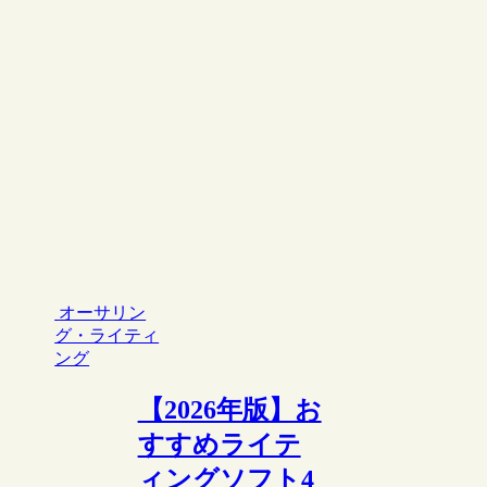
オーサリン
グ・ライティ
ング
【2026年版】お
すすめライテ
ィングソフト4