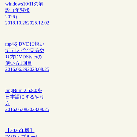
windows10/11の解
説（年賀状
2026）
2018.10.26
2025.12.02
mp4をDVDに焼い
てテレビで見るや
り方DVDStylerの
使い方1回目
2016.06.29
2023.08.25
ImgBurn 2.5.8.0を
日本語にするやり
方
2016.05.08
2023.08.25
【2026年版】
DVD・ブルーレ