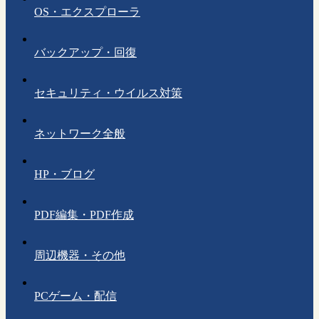
OS・エクスプローラ
バックアップ・回復
セキュリティ・ウイルス対策
ネットワーク全般
HP・ブログ
PDF編集・PDF作成
周辺機器・その他
PCゲーム・配信