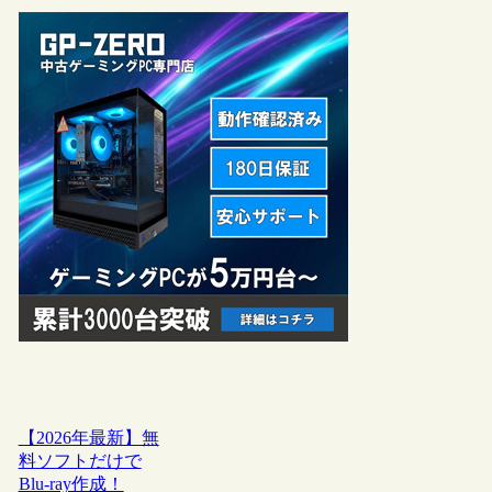
【2026年最新】無
料ソフトだけで
Blu-ray作成！