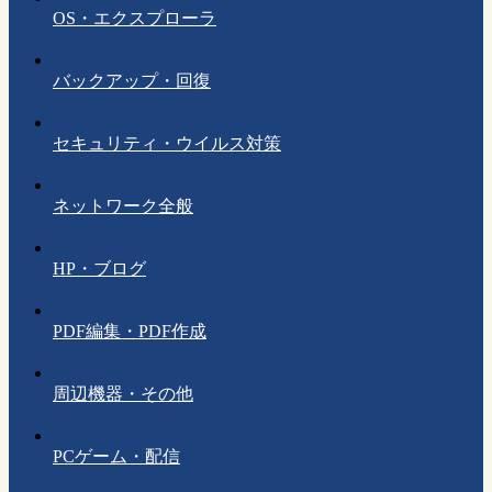
OS・エクスプローラ
バックアップ・回復
セキュリティ・ウイルス対策
ネットワーク全般
HP・ブログ
PDF編集・PDF作成
周辺機器・その他
PCゲーム・配信