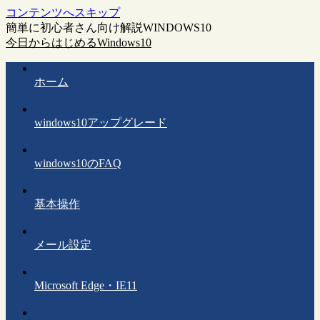
コンテンツへスキップ
簡単に初心者さん向け解説WINDOWS10
今日からはじめるWindows10
ホーム
windows10アップグレード
windows10のFAQ
基本操作
メール設定
Microsoft Edge・IE11