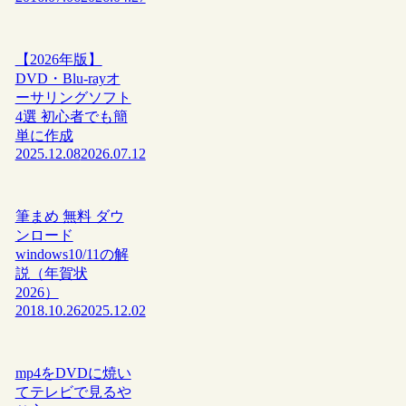
【2026年版】
DVD・Blu-rayオ
ーサリングソフト
4選 初心者でも簡
単に作成
2025.12.08
2026.07.12
筆まめ 無料 ダウ
ンロード
windows10/11の解
説（年賀状
2026）
2018.10.26
2025.12.02
mp4をDVDに焼い
てテレビで見るや