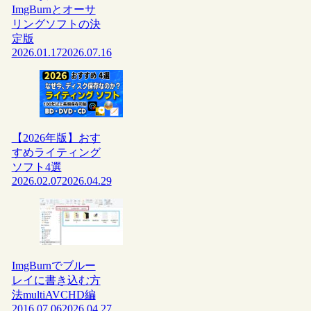
ImgBurnとオーサ
リングソフトの決
定版
2026.01.17
2026.07.16
【2026年版】おす
すめライティング
ソフト4選
2026.02.07
2026.04.29
ImgBurnでブルー
レイに書き込む方
法multiAVCHD編
2016.07.06
2026.04.27