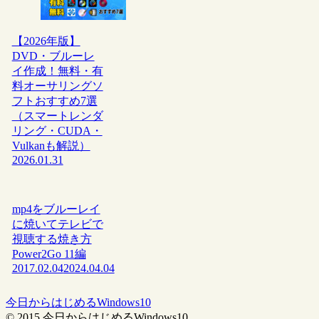
【2026年版】
DVD・ブルーレ
イ作成！無料・有
料オーサリングソ
フトおすすめ7選
（スマートレンダ
リング・CUDA・
Vulkanも解説）
2026.01.31
mp4をブルーレイ
に焼いてテレビで
視聴する焼き方
Power2Go 11編
2017.02.04
2024.04.04
今日からはじめるWindows10
© 2015 今日からはじめるWindows10.