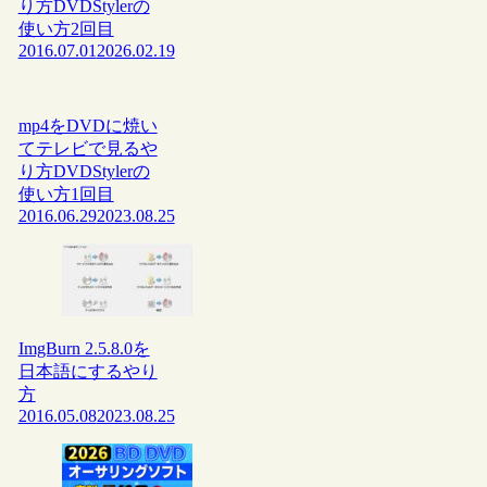
り方DVDStylerの
使い方2回目
2016.07.01
2026.02.19
mp4をDVDに焼い
てテレビで見るや
り方DVDStylerの
使い方1回目
2016.06.29
2023.08.25
ImgBurn 2.5.8.0を
日本語にするやり
方
2016.05.08
2023.08.25