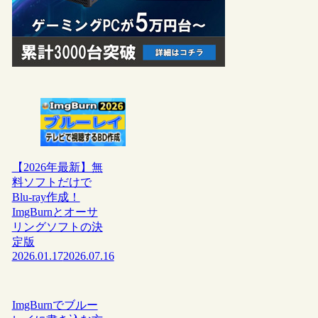
【2026年最新】無
料ソフトだけで
Blu-ray作成！
ImgBurnとオーサ
リングソフトの決
定版
2026.01.17
2026.07.16
ImgBurnでブルー