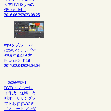
り方DVDStylerの
使い方1回目
2016.06.29
2023.08.25
mp4をブルーレイ
に焼いてテレビで
視聴する焼き方
Power2Go 11編
2017.02.04
2024.04.04
【2026年版】
DVD・ブルーレ
イ作成！無料・有
料オーサリングソ
フトおすすめ7選
（スマートレンダ