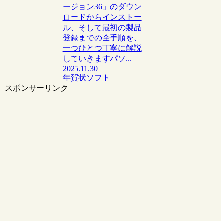
ージョン36」のダウン
ロードからインストー
ル、そして最初の製品
登録までの全手順を、
一つひとつ丁寧に解説
していきますパソ...
2025.11.30
年賀状ソフト
スポンサーリンク