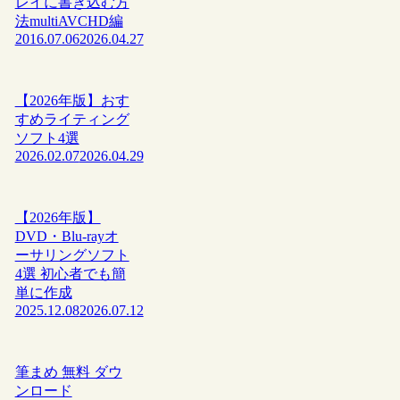
レイに書き込む方
法multiAVCHD編
2016.07.06
2026.04.27
【2026年版】おす
すめライティング
ソフト4選
2026.02.07
2026.04.29
【2026年版】
DVD・Blu-rayオ
ーサリングソフト
4選 初心者でも簡
単に作成
2025.12.08
2026.07.12
筆まめ 無料 ダウ
ンロード