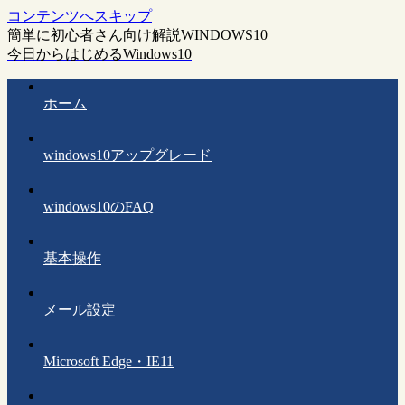
コンテンツへスキップ
簡単に初心者さん向け解説WINDOWS10
今日からはじめるWindows10
ホーム
windows10アップグレード
windows10のFAQ
基本操作
メール設定
Microsoft Edge・IE11