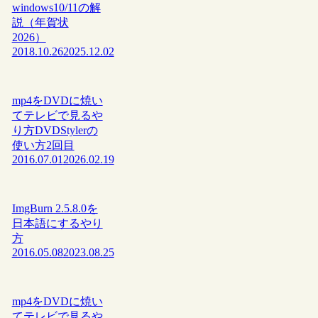
windows10/11の解
説（年賀状
2026）
2018.10.26
2025.12.02
mp4をDVDに焼い
てテレビで見るや
り方DVDStylerの
使い方2回目
2016.07.01
2026.02.19
ImgBurn 2.5.8.0を
日本語にするやり
方
2016.05.08
2023.08.25
mp4をDVDに焼い
てテレビで見るや