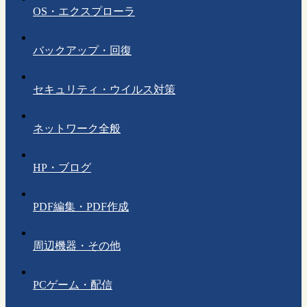
OS・エクスプローラ
バックアップ・回復
セキュリティ・ウイルス対策
ネットワーク全般
HP・ブログ
PDF編集・PDF作成
周辺機器・その他
PCゲーム・配信