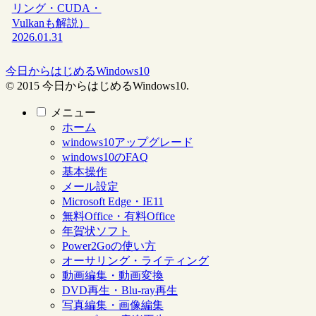
リング・CUDA・
Vulkanも解説）
2026.01.31
今日からはじめるWindows10
© 2015 今日からはじめるWindows10.
メニュー
ホーム
windows10アップグレード
windows10のFAQ
基本操作
メール設定
Microsoft Edge・IE11
無料Office・有料Office
年賀状ソフト
Power2Goの使い方
オーサリング・ライティング
動画編集・動画変換
DVD再生・Blu-ray再生
写真編集・画像編集