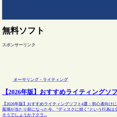
無料ソフト
スポンサーリンク
オーサリング・ライティング
【2026年版】おすすめライティングソフ
【2026年版】おすすめライティングソフト4選：初心者向
風潮が当たり前になった今、"ディスクに焼く"という行為は
そうでしょうか？クラ...