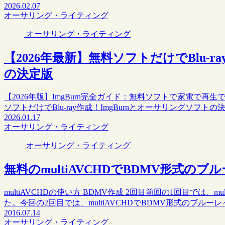
2026.02.07
オーサリング・ライティング
オーサリング・ライティング
【2026年最新】無料ソフトだけでBlu-r
の決定版
【2026年版】ImgBurn完全ガイド：無料ソフトで家電で再生で
ソフトだけでBlu-ray作成！ImgBurnとオーサリングソフト
2026.01.17
オーサリング・ライティング
オーサリング・ライティング
無料のmultiAVCHDでBDMV形式のブ
multiAVCHDの使い方 BDMV作成 2回目前回の1回目では
た。今回の2回目では、multiAVCHDでBDMV形式のブル
2016.07.14
オーサリング・ライティング