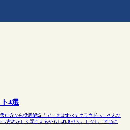
ト4選
けに選び方から徹底解説「データはすべてクラウドへ」そんな
少し古めかしく聞こえるかもしれません。しかし、本当に