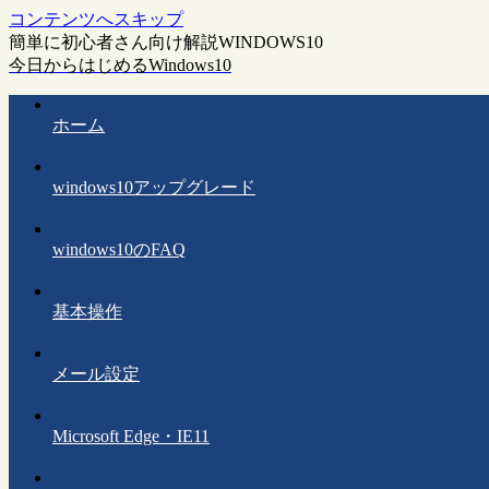
コンテンツへスキップ
簡単に初心者さん向け解説WINDOWS10
今日からはじめるWindows10
ホーム
windows10アップグレード
windows10のFAQ
基本操作
メール設定
Microsoft Edge・IE11