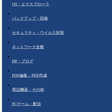
OS・エクスプローラ
バックアップ・回復
セキュリティ・ウイルス対策
ネットワーク全般
HP・ブログ
PDF編集・PDF作成
周辺機器・その他
PCゲーム・配信