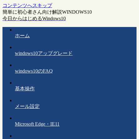
コンテンツへスキップ
簡単に初心者さん向け解説WINDOWS10
今日からはじめるWindows10
ホーム
windows10アップグレード
windows10のFAQ
基本操作
メール設定
Microsoft Edge・IE11