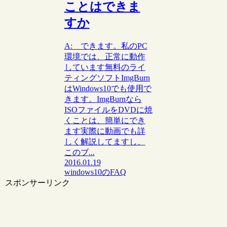
ことはできま
すか
A: できます。私のPC
環境では、正常に動作
しています無料のライ
ティングソフトImgBurn
はWindows10でも使用で
きます。ImgBurnなら
ISOファイルをDVDに焼
くことは、簡単にでき
ます実際に動画でも詳
しく解説してますし、
このブ...
2016.01.19
windows10のFAQ
スポンサーリンク