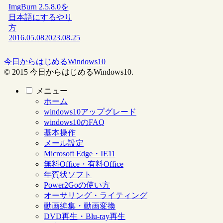
ImgBurn 2.5.8.0を
日本語にするやり
方
2016.05.08
2023.08.25
今日からはじめるWindows10
© 2015 今日からはじめるWindows10.
メニュー
ホーム
windows10アップグレード
windows10のFAQ
基本操作
メール設定
Microsoft Edge・IE11
無料Office・有料Office
年賀状ソフト
Power2Goの使い方
オーサリング・ライティング
動画編集・動画変換
DVD再生・Blu-ray再生