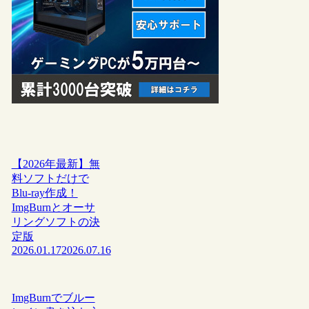
【2026年最新】無
料ソフトだけで
Blu-ray作成！
ImgBurnとオーサ
リングソフトの決
定版
2026.01.17
2026.07.16
ImgBurnでブルー