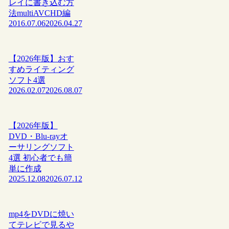
レイに書き込む方
法multiAVCHD編
2016.07.06
2026.04.27
【2026年版】おす
すめライティング
ソフト4選
2026.02.07
2026.08.07
【2026年版】
DVD・Blu-rayオ
ーサリングソフト
4選 初心者でも簡
単に作成
2025.12.08
2026.07.12
mp4をDVDに焼い
てテレビで見るや