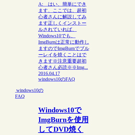
A: はい、簡単にでき
ます、ここでは、超初
心者さんに解説してみ
ます正しくインストー
ルされていれば、
Windows10でも、
ImgBurnは正常に動作し
ますのでImgBurnでブル
ーレイを焼くことはで
きます※注意重要超初
心者さん必読※※Img...
2016.04.17
windows10のFAQ
windows10の
FAQ
Windows10で
ImgBurnを使用
してDVD焼く