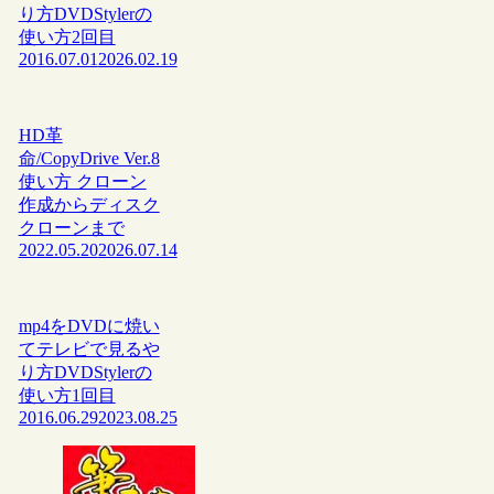
り方DVDStylerの
使い方2回目
2016.07.01
2026.02.19
HD革
命/CopyDrive Ver.8
使い方 クローン
作成からディスク
クローンまで
2022.05.20
2026.07.14
mp4をDVDに焼い
てテレビで見るや
り方DVDStylerの
使い方1回目
2016.06.29
2023.08.25