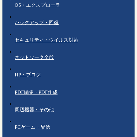
OS・エクスプローラ
バックアップ・回復
セキュリティ・ウイルス対策
ネットワーク全般
HP・ブログ
PDF編集・PDF作成
周辺機器・その他
PCゲーム・配信