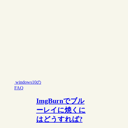
windows10の
FAQ
ImgBurnでブル
ーレイに焼くに
はどうすれば?