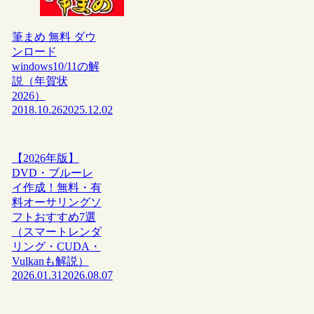
筆まめ 無料 ダウ
ンロード
windows10/11の解
説（年賀状
2026）
2018.10.26
2025.12.02
【2026年版】
DVD・ブルーレ
イ作成！無料・有
料オーサリングソ
フトおすすめ7選
（スマートレンダ
リング・CUDA・
Vulkanも解説）
2026.01.31
2026.08.07