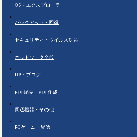
OS・エクスプローラ
バックアップ・回復
セキュリティ・ウイルス対策
ネットワーク全般
HP・ブログ
PDF編集・PDF作成
周辺機器・その他
PCゲーム・配信