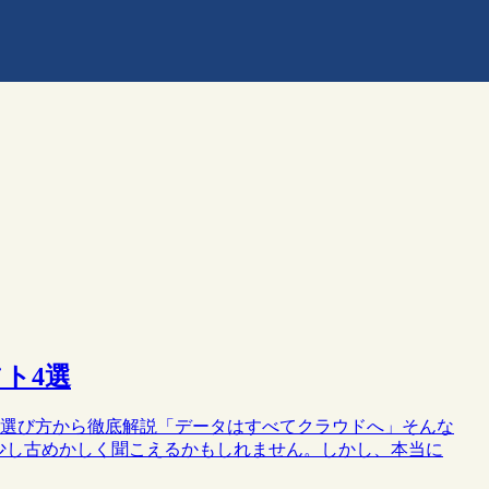
ト4選
けに選び方から徹底解説「データはすべてクラウドへ」そんな
少し古めかしく聞こえるかもしれません。しかし、本当に