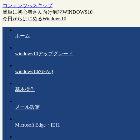
コンテンツへスキップ
簡単に初心者さん向け解説WINDOWS10
今日からはじめるWindows10
ホーム
windows10アップグレード
windows10のFAQ
基本操作
メール設定
Microsoft Edge・IE11