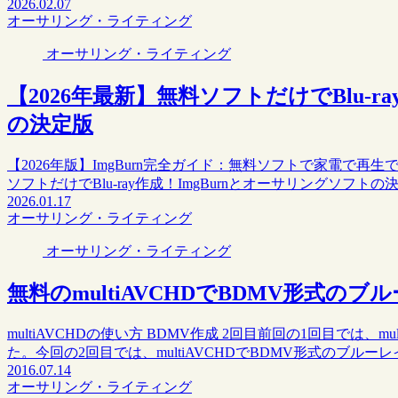
2026.02.07
オーサリング・ライティング
オーサリング・ライティング
【2026年最新】無料ソフトだけでBlu-r
の決定版
【2026年版】ImgBurn完全ガイド：無料ソフトで家電で再生で
ソフトだけでBlu-ray作成！ImgBurnとオーサリングソフト
2026.01.17
オーサリング・ライティング
オーサリング・ライティング
無料のmultiAVCHDでBDMV形式のブ
multiAVCHDの使い方 BDMV作成 2回目前回の1回目では
た。今回の2回目では、multiAVCHDでBDMV形式のブル
2016.07.14
オーサリング・ライティング