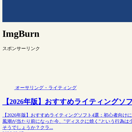
ImgBurn
スポンサーリンク
オーサリング・ライティング
【2026年版】おすすめライティングソフ
【2026年版】おすすめライティングソフト4選：初心者向
風潮が当たり前になった今、"ディスクに焼く"という行為は
そうでしょうか？クラ...