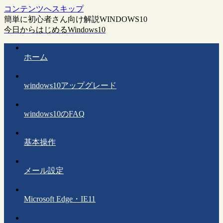
コンテンツへスキップ
簡単に初心者さん向け解説WINDOWS10
今日からはじめるWindows10
ホーム
windows10アップグレード
windows10のFAQ
基本操作
メール設定
Microsoft Edge・IE11