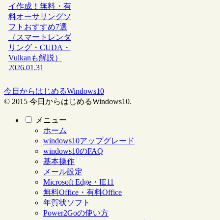
イ作成！無料・有
料オーサリングソ
フトおすすめ7選
（スマートレンダ
リング・CUDA・
Vulkanも解説）
2026.01.31
今日からはじめるWindows10
© 2015 今日からはじめるWindows10.
メニュー
ホーム
windows10アップグレード
windows10のFAQ
基本操作
メール設定
Microsoft Edge・IE11
無料Office・有料Office
年賀状ソフト
Power2Goの使い方