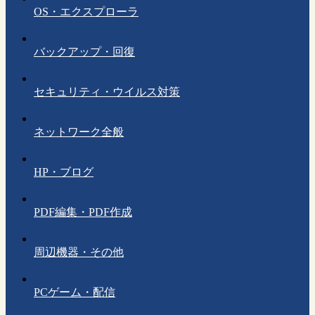
OS・エクスプローラ
バックアップ・回復
セキュリティ・ウイルス対策
ネットワーク全般
HP・ブログ
PDF編集・PDF作成
周辺機器・その他
PCゲーム・配信