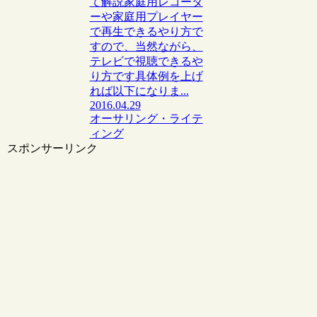
て解説家庭用レコーダ
ーや家庭用プレイヤー
で再生できるやり方で
すので、当然ながら、
テレビで視聴できるや
り方です具体例を上げ
れば以下になりま...
2016.04.29
オーサリング・ライテ
ィング
スポンサーリンク