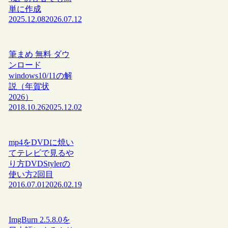
単に作成
2025.12.08
2026.07.12
筆まめ 無料 ダウ
ンロード
windows10/11の解
説（年賀状
2026）
2018.10.26
2025.12.02
mp4をDVDに焼い
てテレビで見るや
り方DVDStylerの
使い方2回目
2016.07.01
2026.02.19
ImgBurn 2.5.8.0を