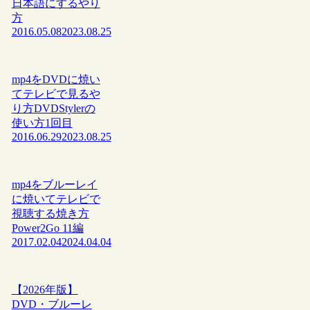
日本語にするやり
方
2016.05.08
2023.08.25
mp4をDVDに焼い
てテレビで見るや
り方DVDStylerの
使い方1回目
2016.06.29
2023.08.25
mp4をブルーレイ
に焼いてテレビで
視聴する焼き方
Power2Go 11編
2017.02.04
2024.04.04
【2026年版】
DVD・ブルーレ