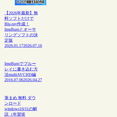
【2026年最新】無
料ソフトだけで
Blu-ray作成！
ImgBurnとオーサ
リングソフトの決
定版
2026.01.17
2026.07.16
ImgBurnでブルー
レイに書き込む方
法multiAVCHD編
2016.07.06
2026.04.27
筆まめ 無料 ダウ
ンロード
windows10/11の解
説（年賀状