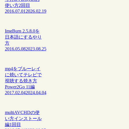
使い方2回目
2016.07.01
2026.02.19
ImgBurn 2.5.8.0を
日本語にするやり
方
2016.05.08
2023.08.25
mp4をブルーレイ
に焼いてテレビで
視聴する焼き方
Power2Go 11編
2017.02.04
2024.04.04
multiAVCHDの使
い方インストール
編1回目