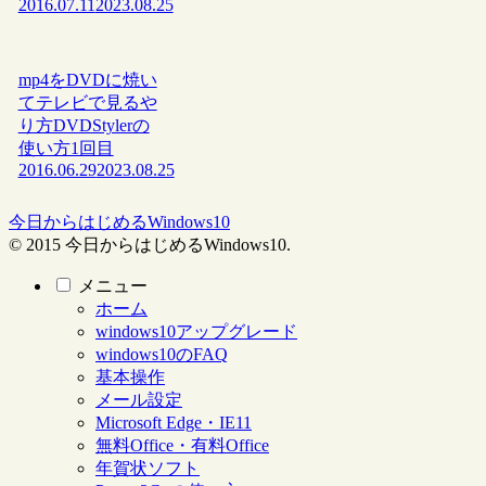
2016.07.11
2023.08.25
mp4をDVDに焼い
てテレビで見るや
り方DVDStylerの
使い方1回目
2016.06.29
2023.08.25
今日からはじめるWindows10
© 2015 今日からはじめるWindows10.
メニュー
ホーム
windows10アップグレード
windows10のFAQ
基本操作
メール設定
Microsoft Edge・IE11
無料Office・有料Office
年賀状ソフト