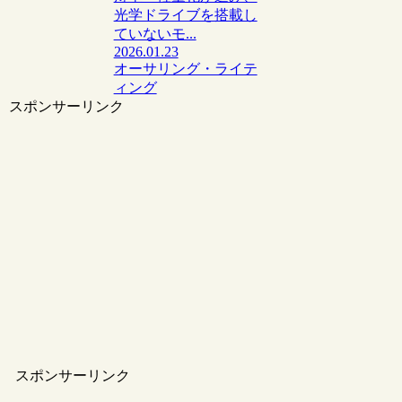
光学ドライブを搭載し
ていないモ...
2026.01.23
オーサリング・ライテ
ィング
スポンサーリンク
スポンサーリンク