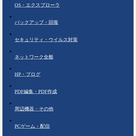
OS・エクスプローラ
バックアップ・回復
セキュリティ・ウイルス対策
ネットワーク全般
HP・ブログ
PDF編集・PDF作成
周辺機器・その他
PCゲーム・配信