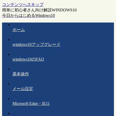
コンテンツへスキップ
簡単に初心者さん向け解説WINDOWS10
今日からはじめるWindows10
ホーム
windows10アップグレード
windows10のFAQ
基本操作
メール設定
Microsoft Edge・IE11