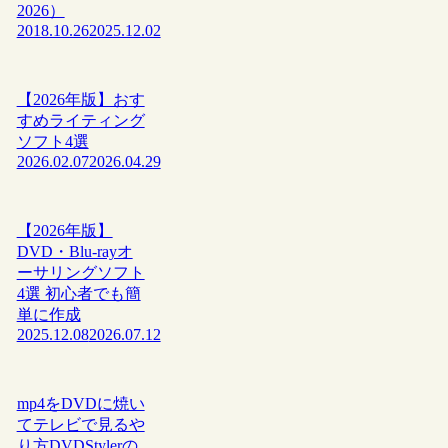
2026）
2018.10.26
2025.12.02
【2026年版】おす
すめライティング
ソフト4選
2026.02.07
2026.04.29
【2026年版】
DVD・Blu-rayオ
ーサリングソフト
4選 初心者でも簡
単に作成
2025.12.08
2026.07.12
mp4をDVDに焼い
てテレビで見るや
り方DVDStylerの