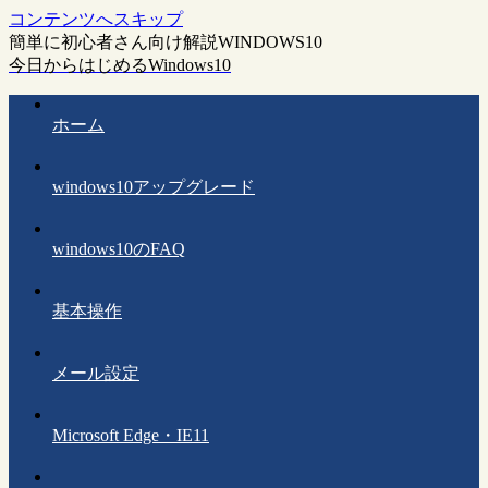
コンテンツへスキップ
簡単に初心者さん向け解説WINDOWS10
今日からはじめるWindows10
ホーム
windows10アップグレード
windows10のFAQ
基本操作
メール設定
Microsoft Edge・IE11