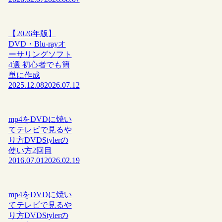
【2026年版】
DVD・Blu-rayオ
ーサリングソフト
4選 初心者でも簡
単に作成
2025.12.08
2026.07.12
mp4をDVDに焼い
てテレビで見るや
り方DVDStylerの
使い方2回目
2016.07.01
2026.02.19
mp4をDVDに焼い
てテレビで見るや
り方DVDStylerの