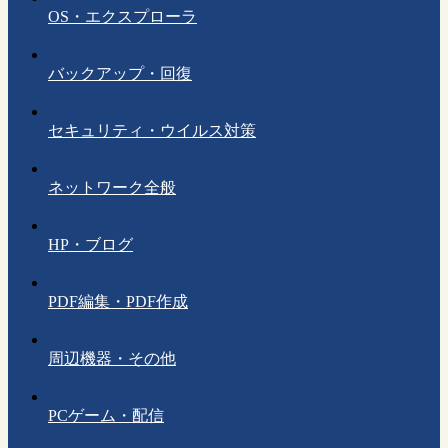
OS・エクスプローラ
バックアップ・回復
セキュリティ・ウイルス対策
ネットワーク全般
HP・ブログ
PDF編集・PDF作成
周辺機器・その他
PCゲーム・配信