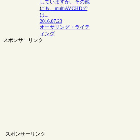
していますが、その他
にも、multiAVCHDで
は...
2016.07.23
オーサリング・ライテ
ィング
スポンサーリンク
スポンサーリンク