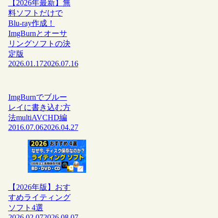
【2026年最新】無
料ソフトだけで
Blu-ray作成！
ImgBurnとオーサ
リングソフトの決
定版
2026.01.17
2026.07.16
ImgBurnでブルー
レイに書き込む方
法multiAVCHD編
2016.07.06
2026.04.27
【2026年版】おす
すめライティング
ソフト4選
2026.02.07
2026.08.07