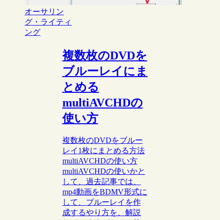
オーサリン
グ・ライティ
ング
複数枚のDVDを
ブルーレイにま
とめる
multiAVCHDの
使い方
複数枚のDVDをブルー
レイ1枚にまとめる方法
multiAVCHDの使い方
multiAVCHDの使いかと
して、過去記事では、
mp4動画をBDMV形式に
して、ブルーレイを作
成するやり方を、解説