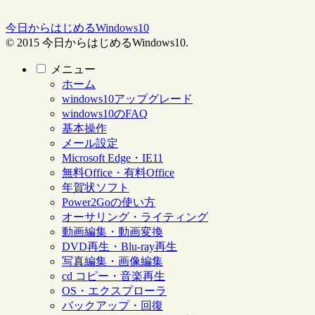
今日からはじめるWindows10
© 2015 今日からはじめるWindows10.
メニュー
ホーム
windows10アップグレード
windows10のFAQ
基本操作
メール設定
Microsoft Edge・IE11
無料Office・有料Office
年賀状ソフト
Power2Goの使い方
オーサリング・ライティング
動画編集・動画変換
DVD再生・Blu-ray再生
写真編集・画像編集
cd コピー・音楽再生
OS・エクスプローラ
バックアップ・回復