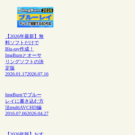
【2026年最新】無
料ソフトだけで
Blu-ray作成！
ImgBurnとオーサ
リングソフトの決
定版
2026.01.17
2026.07.16
ImgBurnでブルー
レイに書き込む方
法multiAVCHD編
2016.07.06
2026.04.27
【2026年版】おす