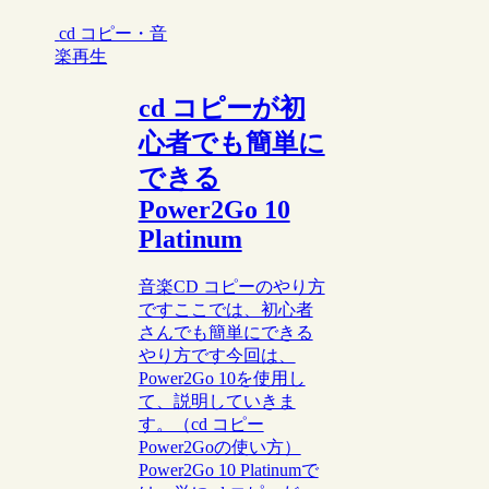
cd コピー・音
楽再生
cd コピーが初
心者でも簡単に
できる
Power2Go 10
Platinum
音楽CD コピーのやり方
ですここでは、初心者
さんでも簡単にできる
やり方です今回は、
Power2Go 10を使用し
て、説明していきま
す。（cd コピー
Power2Goの使い方）
Power2Go 10 Platinumで