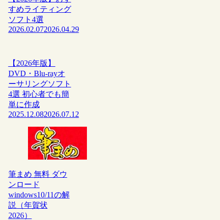
すめライティング
ソフト4選
2026.02.07
2026.04.29
【2026年版】
DVD・Blu-rayオ
ーサリングソフト
4選 初心者でも簡
単に作成
2025.12.08
2026.07.12
筆まめ 無料 ダウ
ンロード
windows10/11の解
説（年賀状
2026）