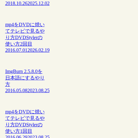
2018.10.26
2025.12.02
mp4をDVDに焼い
てテレビで見るや
り方DVDStylerの
使い方2回目
2016.07.01
2026.02.19
ImgBurn 2.5.8.0を
日本語にするやり
方
2016.05.08
2023.08.25
mp4をDVDに焼い
てテレビで見るや
り方DVDStylerの
使い方1回目
2016.06.29
2023.08.25