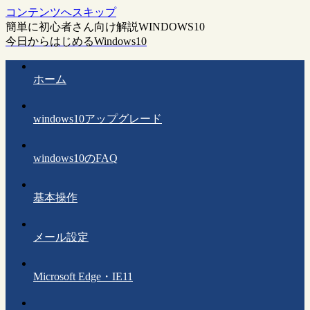
コンテンツへスキップ
簡単に初心者さん向け解説WINDOWS10
今日からはじめるWindows10
ホーム
windows10アップグレード
windows10のFAQ
基本操作
メール設定
Microsoft Edge・IE11