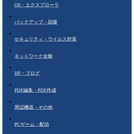
OS・エクスプローラ
バックアップ・回復
セキュリティ・ウイルス対策
ネットワーク全般
HP・ブログ
PDF編集・PDF作成
周辺機器・その他
PCゲーム・配信