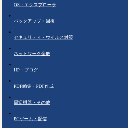
OS・エクスプローラ
バックアップ・回復
セキュリティ・ウイルス対策
ネットワーク全般
HP・ブログ
PDF編集・PDF作成
周辺機器・その他
PCゲーム・配信