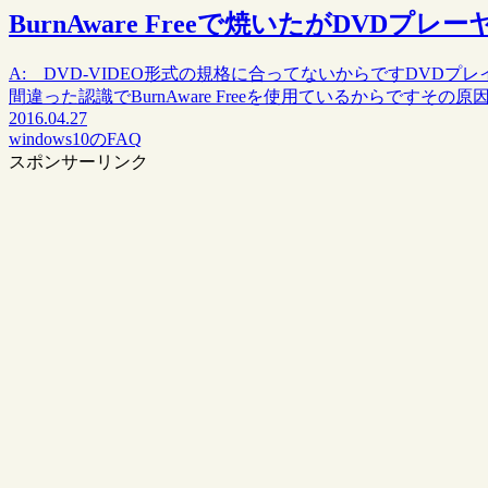
BurnAware Freeで焼いたがDVD
A: DVD-VIDEO形式の規格に合ってないからですDVD
間違った認識でBurnAware Freeを使用ているからですその原因
2016.04.27
windows10のFAQ
スポンサーリンク