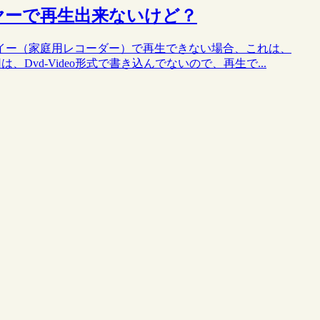
プレーヤーで再生出来ないけど？
プレイー（家庭用レコーダー）で再生できない場合、これは、
は、Dvd-Video形式で書き込んでないので、再生で...