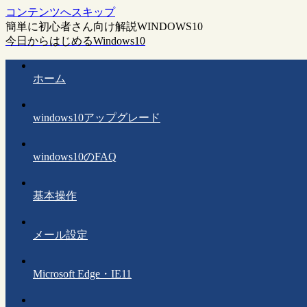
コンテンツへスキップ
簡単に初心者さん向け解説WINDOWS10
今日からはじめるWindows10
ホーム
windows10アップグレード
windows10のFAQ
基本操作
メール設定
Microsoft Edge・IE11