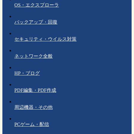
OS・エクスプローラ
バックアップ・回復
セキュリティ・ウイルス対策
ネットワーク全般
HP・ブログ
PDF編集・PDF作成
周辺機器・その他
PCゲーム・配信