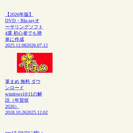
【2026年版】
DVD・Blu-rayオ
ーサリングソフト
4選 初心者でも簡
単に作成
2025.12.08
2026.07.12
筆まめ 無料 ダウ
ンロード
windows10/11の解
説（年賀状
2026）
2018.10.26
2025.12.02
mp4をDVDに焼い