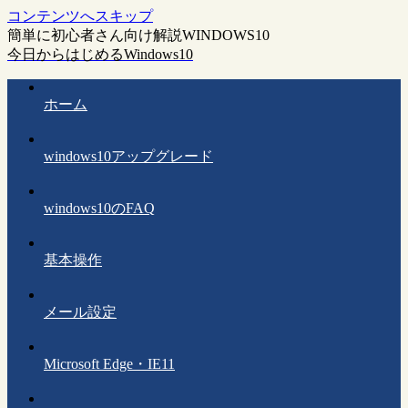
コンテンツへスキップ
簡単に初心者さん向け解説WINDOWS10
今日からはじめるWindows10
ホーム
windows10アップグレード
windows10のFAQ
基本操作
メール設定
Microsoft Edge・IE11