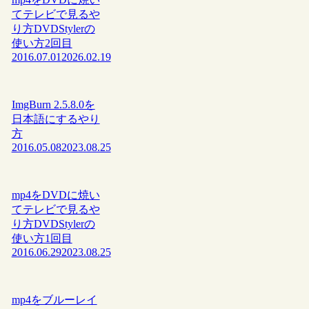
てテレビで見るや
り方DVDStylerの
使い方2回目
2016.07.01
2026.02.19
ImgBurn 2.5.8.0を
日本語にするやり
方
2016.05.08
2023.08.25
mp4をDVDに焼い
てテレビで見るや
り方DVDStylerの
使い方1回目
2016.06.29
2023.08.25
mp4をブルーレイ