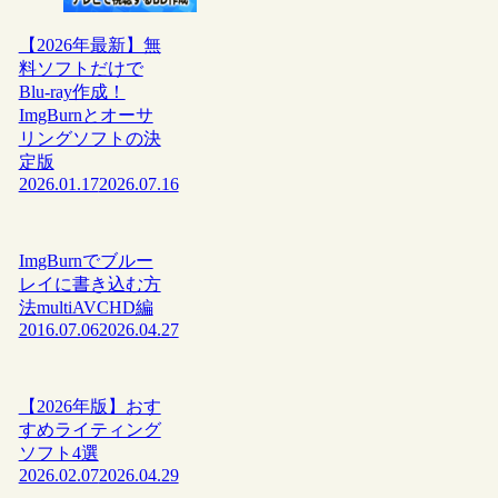
【2026年最新】無
料ソフトだけで
Blu-ray作成！
ImgBurnとオーサ
リングソフトの決
定版
2026.01.17
2026.07.16
ImgBurnでブルー
レイに書き込む方
法multiAVCHD編
2016.07.06
2026.04.27
【2026年版】おす
すめライティング
ソフト4選
2026.02.07
2026.04.29