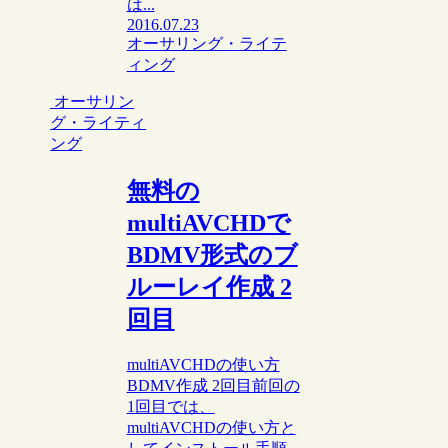
は...
2016.07.23
オーサリング・ライテ
ィング
オーサリン
グ・ライティ
ング
無料の
multiAVCHDで
BDMV形式のブ
ルーレイ作成 2
回目
multiAVCHDの使い方
BDMV作成 2回目前回の
1回目では、
multiAVCHDの使い方と