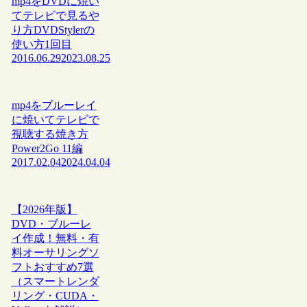
mp4をDVDに焼い
てテレビで見るや
り方DVDStylerの
使い方1回目
2016.06.29
2023.08.25
mp4をブルーレイ
に焼いてテレビで
視聴する焼き方
Power2Go 11編
2017.02.04
2024.04.04
【2026年版】
DVD・ブルーレ
イ作成！無料・有
料オーサリングソ
フトおすすめ7選
（スマートレンダ
リング・CUDA・