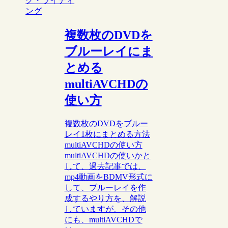
グ・ライティ
ング
複数枚のDVDを
ブルーレイにま
とめる
multiAVCHDの
使い方
複数枚のDVDをブルー
レイ1枚にまとめる方法
multiAVCHDの使い方
multiAVCHDの使いかと
して、過去記事では、
mp4動画をBDMV形式に
して、ブルーレイを作
成するやり方を、解説
していますが、その他
にも、multiAVCHDで