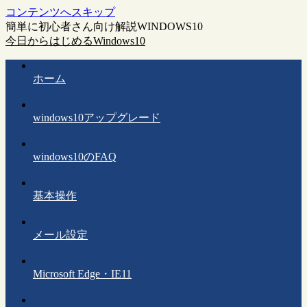
コンテンツへスキップ
簡単に初心者さん向け解説WINDOWS10
今日からはじめるWindows10
ホーム
windows10アップグレード
windows10のFAQ
基本操作
メール設定
Microsoft Edge・IE11