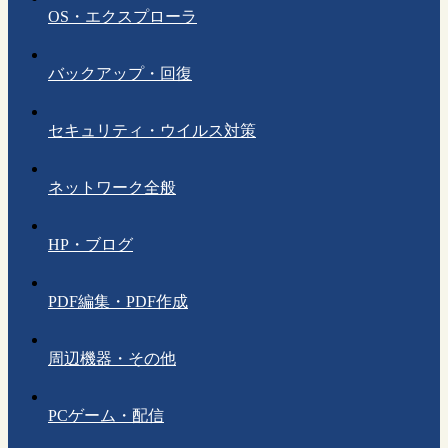
OS・エクスプローラ
バックアップ・回復
セキュリティ・ウイルス対策
ネットワーク全般
HP・ブログ
PDF編集・PDF作成
周辺機器・その他
PCゲーム・配信