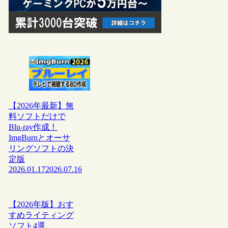
【2026年最新】無
料ソフトだけで
Blu-ray作成！
ImgBurnとオーサ
リングソフトの決
定版
2026.01.17
2026.07.16
【2026年版】おす
すめライティング
ソフト4選