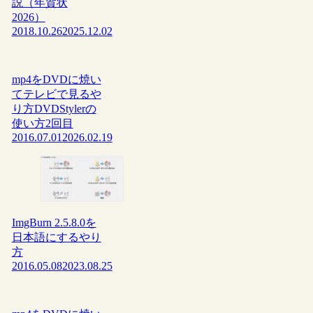
説（年賀状
2026）
2018.10.26
2025.12.02
mp4をDVDに焼い
てテレビで見るや
り方DVDStylerの
使い方2回目
2016.07.01
2026.02.19
ImgBurn 2.5.8.0を
日本語にするやり
方
2016.05.08
2023.08.25