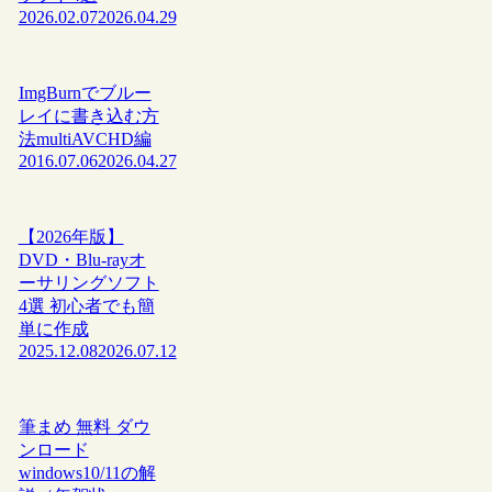
2026.02.07
2026.04.29
ImgBurnでブルー
レイに書き込む方
法multiAVCHD編
2016.07.06
2026.04.27
【2026年版】
DVD・Blu-rayオ
ーサリングソフト
4選 初心者でも簡
単に作成
2025.12.08
2026.07.12
筆まめ 無料 ダウ
ンロード
windows10/11の解