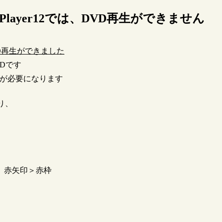
dia Player12では、DVD再生ができません
D再生ができました
VDです
のが必要になります
り、
、赤矢印＞赤枠