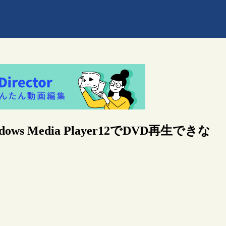
ows Media Player12でDVD再生できな