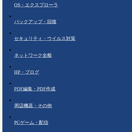
OS・エクスプローラ
バックアップ・回復
セキュリティ・ウイルス対策
ネットワーク全般
HP・ブログ
PDF編集・PDF作成
周辺機器・その他
PCゲーム・配信