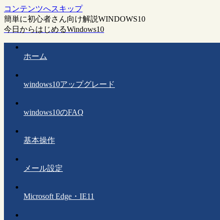
コンテンツへスキップ
簡単に初心者さん向け解説WINDOWS10
今日からはじめるWindows10
ホーム
windows10アップグレード
windows10のFAQ
基本操作
メール設定
Microsoft Edge・IE11