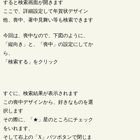
すると検索画面が開きます
ここで、詳細設定して年賀状デザイン
他、喪中、著中見舞い等も検索できます
今回は、喪中なので、下図のように、
「縦向き」と、「喪中」の設定にしてか
ら、
「検索する」をクリック
すぐに、検索結果が表示されます
この喪中デザインから、好きなものを選
択します
その際に、「★」星のところにチェック
をいれます、
そして右上の「X」バツボタンで閉じま