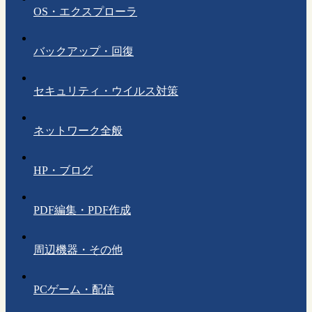
OS・エクスプローラ
バックアップ・回復
セキュリティ・ウイルス対策
ネットワーク全般
HP・ブログ
PDF編集・PDF作成
周辺機器・その他
PCゲーム・配信