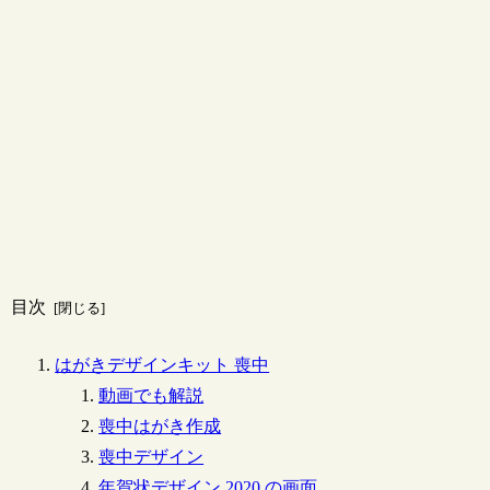
目次
はがきデザインキット 喪中
動画でも解説
喪中はがき作成
喪中デザイン
年賀状デザイン 2020 の画面