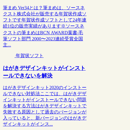
筆まめ Ver34とは？筆まめは、ソースネ
クスト株式会社が販売する年賀状作成ソ
フトです年賀状作成ソフトとして24年連
続1位の販売実績があります※ソースネ
クストの筆まめはBCN AWARD葉書‧⽑
筆ソフト部⾨ 2000〜2023連続受賞全国
主...
年賀状ソフト
はがきデザインキットがインスト
ールできないを解決
はがきデザインキット2020のインストー
ルできない対処法ここでは、はがきデザ
インキットがインストールできない問題
を解決する方法はがきデザインキットで
失敗する原因として過去のバージョンが
入っていると、新バージョンのはがきデ
ザインキットがインス...