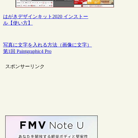
はがきデザインキット2020 インストー
ル【使い方】
写真に文字を入れる方法（画像に文字）
第1回 Paintgraphic4 Pro
スポンサーリンク