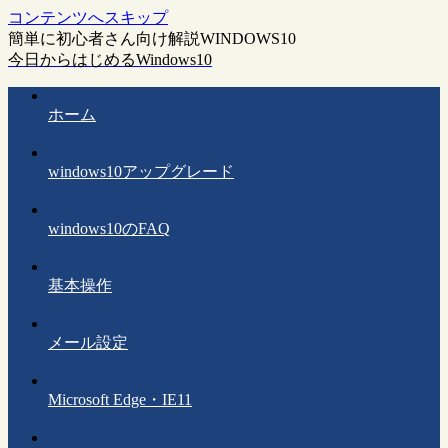
コンテンツへスキップ
簡単に初心者さん向け解説WINDOWS10
今日からはじめるWindows10
ホーム
windows10アップグレード
windows10のFAQ
基本操作
メール設定
Microsoft Edge・IE11