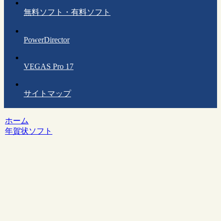
無料ソフト・有料ソフト
PowerDirector
VEGAS Pro 17
サイトマップ
ホーム
年賀状ソフト