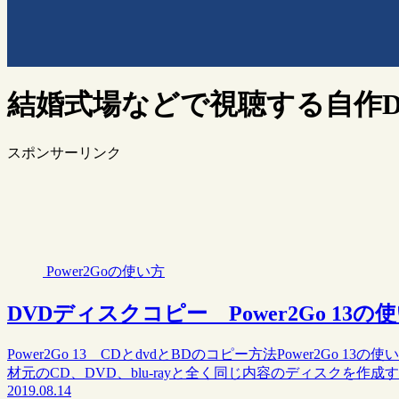
結婚式場などで視聴する自作D
スポンサーリンク
Power2Goの使い方
DVDディスクコピー Power2Go 13の
Power2Go 13 CDとdvdとBDのコピー方法Power2Go
材元のCD、DVD、blu-rayと全く同じ内容のディスクを作成
2019.08.14