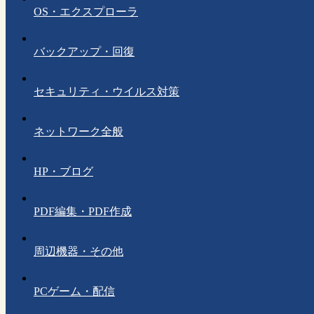
OS・エクスプローラ
バックアップ・回復
セキュリティ・ウイルス対策
ネットワーク全般
HP・ブログ
PDF編集・PDF作成
周辺機器・その他
PCゲーム・配信