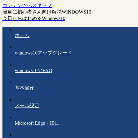
コンテンツへスキップ
簡単に初心者さん向け解説WINDOWS10
今日からはじめるWindows10
ホーム
windows10アップグレード
windows10のFAQ
基本操作
メール設定
Microsoft Edge・IE11