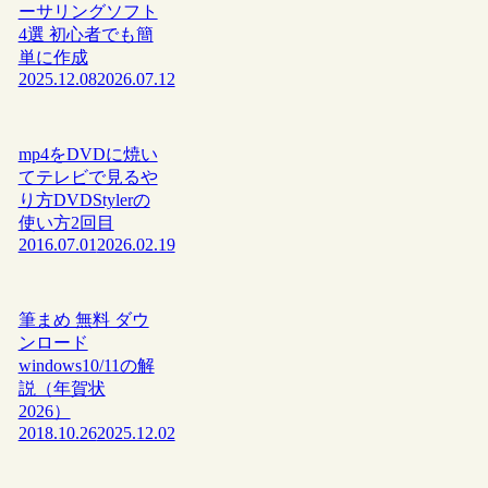
ーサリングソフト
4選 初心者でも簡
単に作成
2025.12.08
2026.07.12
mp4をDVDに焼い
てテレビで見るや
り方DVDStylerの
使い方2回目
2016.07.01
2026.02.19
筆まめ 無料 ダウ
ンロード
windows10/11の解
説（年賀状
2026）
2018.10.26
2025.12.02