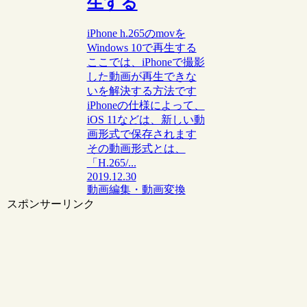
生する
iPhone h.265のmovを
Windows 10で再生する
ここでは、iPhoneで撮影
した動画が再生できな
いを解決する方法です
iPhoneの仕様によって、
iOS 11などは、新しい動
画形式で保存されます
その動画形式とは、
「H.265/...
2019.12.30
動画編集・動画変換
スポンサーリンク