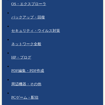
OS・エクスプローラ
バックアップ・回復
セキュリティ・ウイルス対策
ネットワーク全般
HP・ブログ
PDF編集・PDF作成
周辺機器・その他
PCゲーム・配信