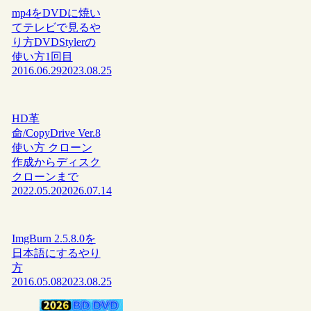
mp4をDVDに焼い
てテレビで見るや
り方DVDStylerの
使い方1回目
2016.06.29
2023.08.25
HD革
命/CopyDrive Ver.8
使い方 クローン
作成からディスク
クローンまで
2022.05.20
2026.07.14
ImgBurn 2.5.8.0を
日本語にするやり
方
2016.05.08
2023.08.25