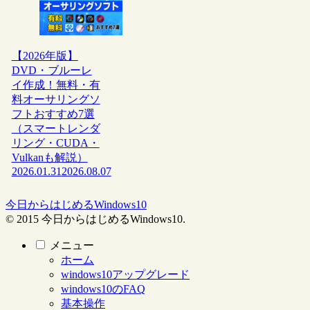
【2026年版】
DVD・ブルーレ
イ作成！無料・有
料オーサリングソ
フトおすすめ7選
（スマートレンダ
リング・CUDA・
Vulkanも解説）
2026.01.31
2026.08.07
今日からはじめるWindows10
© 2015 今日からはじめるWindows10.
メニュー
ホーム
windows10アップグレード
windows10のFAQ
基本操作