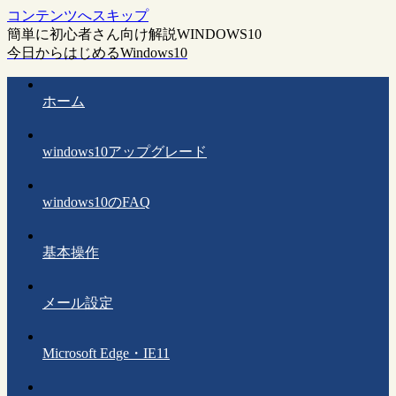
コンテンツへスキップ
簡単に初心者さん向け解説WINDOWS10
今日からはじめるWindows10
ホーム
windows10アップグレード
windows10のFAQ
基本操作
メール設定
Microsoft Edge・IE11