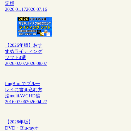
定版
2026.01.17
2026.07.16
【2026年版】おす
すめライティング
ソフト4選
2026.02.07
2026.08.07
ImgBurnでブルー
レイに書き込む方
法multiAVCHD編
2016.07.06
2026.04.27
【2026年版】
DVD・Blu-rayオ