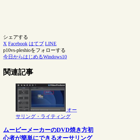
シェアする
X
Facebook
はてブ
LINE
p10vs-pleshioをフォローする
今日からはじめるWindows10
関連記事
オー
サリング・ライティング
ムービーメーカーのDVD焼き方初
心者が簡単にできるオーサリング