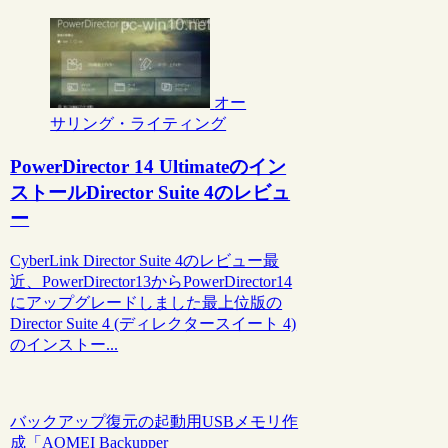
オー
サリング・ライティング
PowerDirector 14 Ultimateのイン
ストールDirector Suite 4のレビュ
ー
CyberLink Director Suite 4のレビュー最
近、PowerDirector13からPowerDirector14
にアップグレードしました最上位版の
Director Suite 4 (ディレクタースイート 4)
のインストー...
バックアップ復元の起動用USBメモリ作
成「AOMEI Backupper