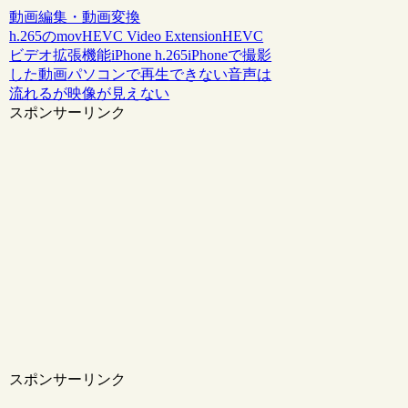
動画編集・動画変換
h.265のmov
HEVC Video Extension
HEVC
ビデオ拡張機能
iPhone h.265
iPhoneで撮影
した動画
パソコンで再生できない
音声は
流れるが映像が見えない
スポンサーリンク
スポンサーリンク