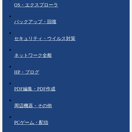
OS・エクスプローラ
バックアップ・回復
セキュリティ・ウイルス対策
ネットワーク全般
HP・ブログ
PDF編集・PDF作成
周辺機器・その他
PCゲーム・配信