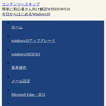
コンテンツへスキップ
簡単に初心者さん向け解説WINDOWS10
今日からはじめるWindows10
ホーム
windows10アップグレード
windows10のFAQ
基本操作
メール設定
Microsoft Edge・IE11