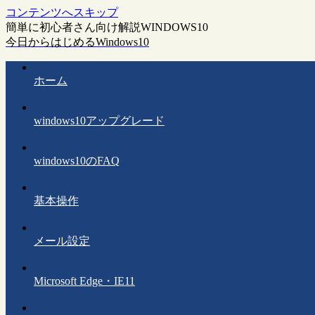
コンテンツへスキップ
簡単に初心者さん向け解説WINDOWS10
今日からはじめるWindows10
ホーム
windows10アップグレード
windows10のFAQ
基本操作
メール設定
Microsoft Edge・IE11