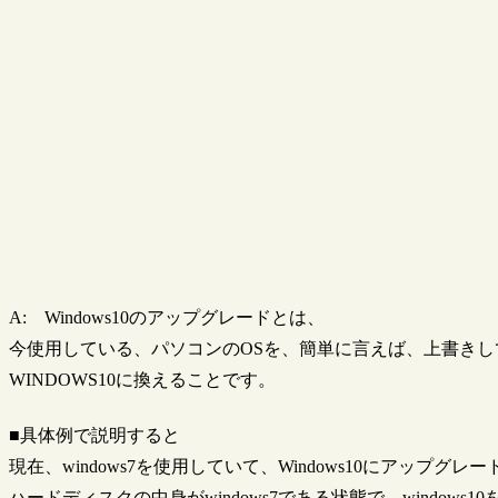
A: Windows10のアップグレードとは、
今使用している、パソコンのOSを、簡単に言えば、上書きし
WINDOWS10に換えることです。
■具体例で説明すると
現在、windows7を使用していて、Windows10にアップグ
ハードディスクの中身がwindows7である状態で、windows