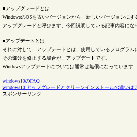
■アップグレードとは
WindowsのOSを古いバージョンから、新しいバージョンに
アップグレードと呼びます、今回説明している記事内容にな
■アップデートとは
それに対して、アップデートとは、使用しているプログラム
その部分を修正する場合が、アップデートです。
Windowsアップデートについては通常は無償になっています
windows10のFAQ
windows10 アップグレードとクリーンインストールの違いは
スポンサーリンク