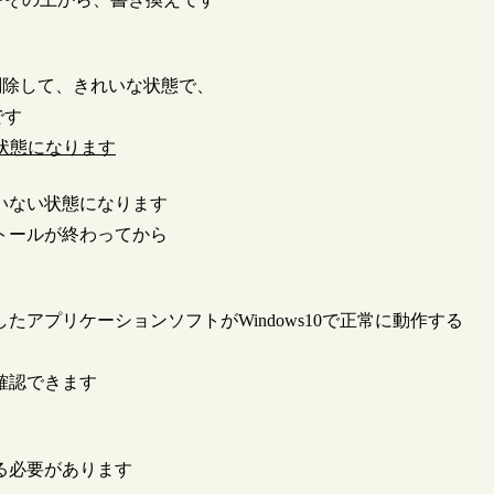
削除して、きれいな状態で、
です
OS状態になります
いない状態になります
トールが終わってから
アプリケーションソフトがWindows10で正常に動作する
確認できます
る必要があります