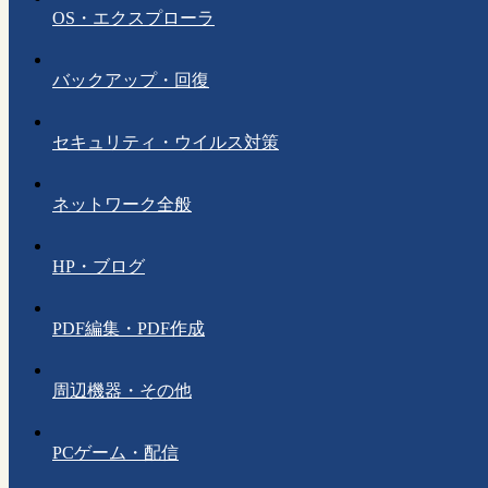
OS・エクスプローラ
バックアップ・回復
セキュリティ・ウイルス対策
ネットワーク全般
HP・ブログ
PDF編集・PDF作成
周辺機器・その他
PCゲーム・配信