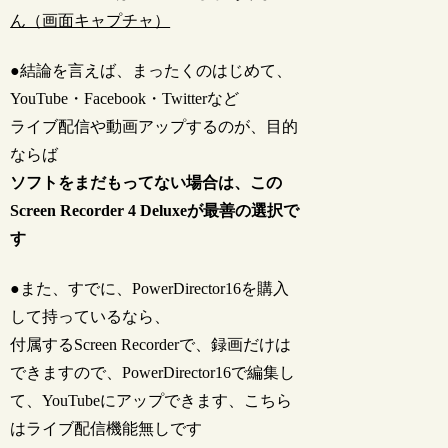
ん（画面キャプチャ）
●結論を言えば、まったくのはじめて、
YouTube・Facebook・Twitterなど
ライブ配信や動画アップするのが、目的
ならば
ソフトをまだもってない場合は、この
Screen Recorder 4 Deluxeが最善の選択で
す
●また、すでに、PowerDirector16を購入
して持っているなら、
付属するScreen Recorderで、録画だけは
できますので、PowerDirector16で編集し
て、YouTubeにアップできます、こちら
はライブ配信機能無しです