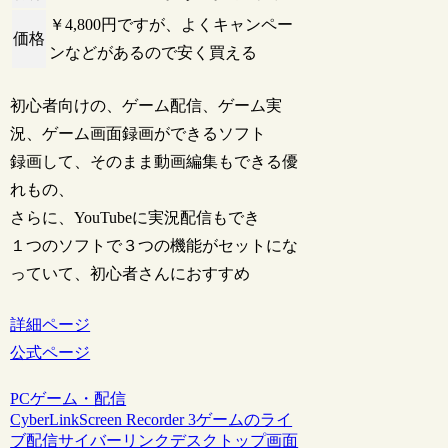
￥4,800円ですが、よくキャンペー
価格
ンなどがあるので安く買える
初心者向けの、ゲーム配信、ゲーム実
況、ゲーム画面録画ができるソフト
録画して、そのまま動画編集もできる優
れもの、
さらに、YouTubeに実況配信もでき
１つのソフトで３つの機能がセットにな
っていて、初心者さんにおすすめ
詳細ページ
公式ページ
PCゲーム・配信
CyberLink
Screen Recorder 3
ゲームのライ
ブ配信
サイバーリンク
デスクトップ画面