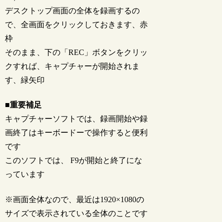
デスクトップ画面の全体を録画するの
で、全画面をクリックしておきます、赤
枠
そのまま、下の「REC」ボタンをクリッ
クすれば、キャプチャーが開始されま
す、緑矢印
■重要補足
キャプチャーソフトでは、録画開始や録
画終了はキーボードーで操作すると便利
です
このソフトでは、
F9
が開始と終了にな
っています
※画面全体なので、最近は1920×1080の
サイズで表示されている全体のことです