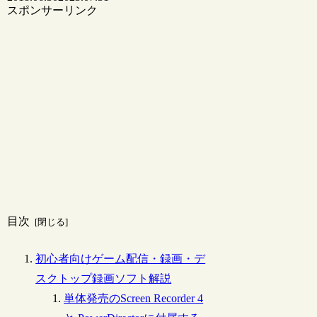
スポンサーリンク
目次
初心者向けゲーム配信・録画・デ
スクトップ録画ソフト解説
単体発売のScreen Recorder 4