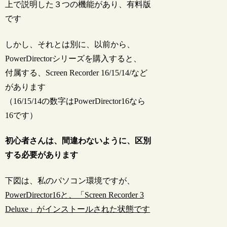
上で説明した３つの機能があり、有料版
です
しかし、それとは別に、以前から、
PowerDirectorシリーズを購入すると、
付属する、Screen Recorder 16/15/14/など
があります
（16/15/14の数字はPowerDirector16なら
16です）
初心者さんは、間違わないように、区別
する必要があります
下図は、私のパソコン環境ですが、
PowerDirector16と、「Screen Recorder 3
Deluxe」がインストールされた状態です