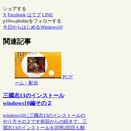
シェアする
X
Facebook
はてブ
LINE
p10vs-pleshioをフォローする
今日からはじめるWindows10
関連記事
PCゲ
ーム・配信
三國志13のインストール
windows10編その２
windows10に三國志13のインストールの
やり方その２です前回からの続きで、三
国志13のインストールを説明2回目も動