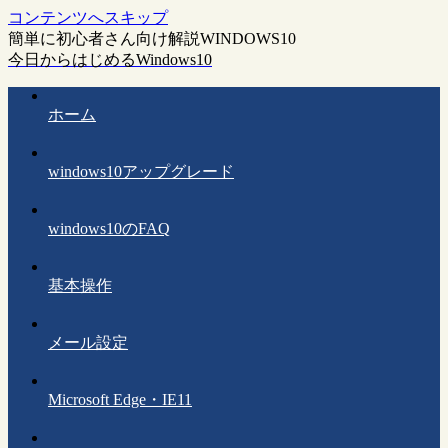
コンテンツへスキップ
簡単に初心者さん向け解説WINDOWS10
今日からはじめるWindows10
ホーム
windows10アップグレード
windows10のFAQ
基本操作
メール設定
Microsoft Edge・IE11