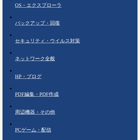
OS・エクスプローラ
バックアップ・回復
セキュリティ・ウイルス対策
ネットワーク全般
HP・ブログ
PDF編集・PDF作成
周辺機器・その他
PCゲーム・配信