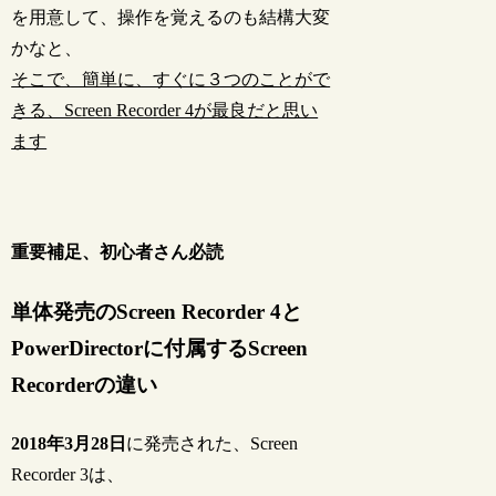
を用意して、操作を覚えるのも結構大変
かなと、
そこで、簡単に、すぐに３つのことがで
きる、Screen Recorder 4が最良だと思い
ます
重要補足、初心者さん必読
単体発売のScreen Recorder 4と
PowerDirectorに付属するScreen
Recorderの違い
2018年3月28日
に発売された、Screen
Recorder 3は、