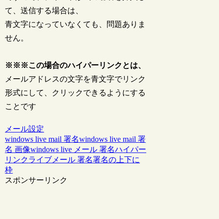
て、送信する場合は、
青文字になっていなくても、問題ありま
せん。
※※※この場合のハイパーリンクとは、
メールアドレスの文字を青文字でリンク
形式にして、クリックできるようにする
ことです
メール設定
windows live mail 署名
windows live mail 署
名 画像
windows live メール 署名
ハイパー
リンク
ライブメール 署名
署名の上下に
枠
スポンサーリンク