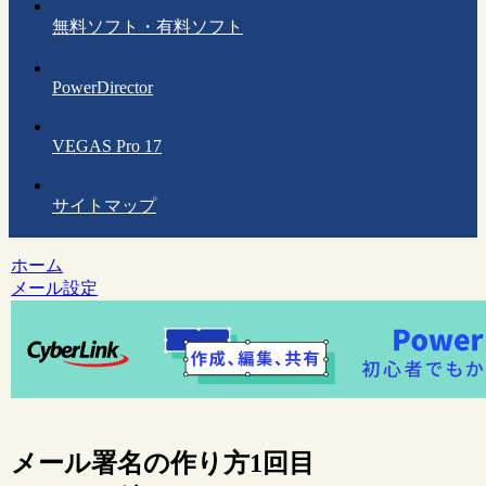
無料ソフト・有料ソフト
PowerDirector
VEGAS Pro 17
サイトマップ
ホーム
メール設定
メール署名の作り方1回目