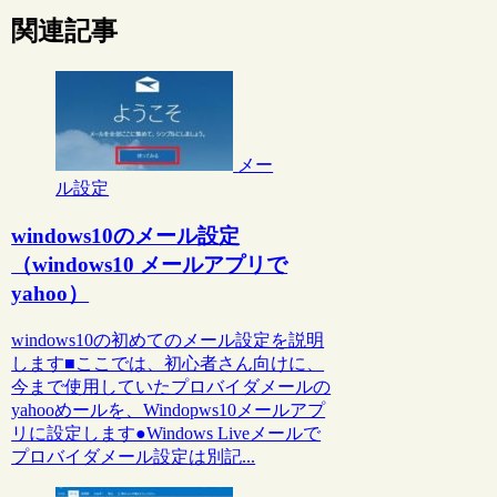
関連記事
メー
ル設定
windows10のメール設定
（windows10 メールアプリで
yahoo）
windows10の初めてのメール設定を説明
します■ここでは、初心者さん向けに、
今まで使用していたプロバイダメールの
yahooめールを、Windopws10メールアプ
リに設定します●Windows Liveメールで
プロバイダメール設定は別記...