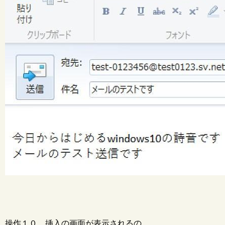
操作１０ 挿入の画面が表示されるの