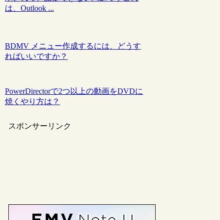
は、Outlook ...
BDMV メニュー作成するには、どうす
ればいいですか？
PowerDirectorで2つ以上の動画をDVDに
焼くやり方は？
スポンサーリンク