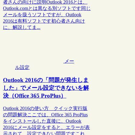
者さんの向けに説明Outlook 2016とは、
Outlook.comとは異なる別ソフトです同じ
メールを扱うソフトですが、Outlook
2016は有料ソフトです初心者さん向け
に、解説してま...
メー
ル設定
Outlook 2016の「問題が発生しま
した」でメール設定できないを解
決（Office 365 ProPlus）
Outlook 2016の使い方 クイック実行版
の問題解決ここでは、Office 365 ProPlus
をインストールした直後に、Outlook
2016にメール設定をすると、エラーが表
示されて、設定できない問題ですこれ