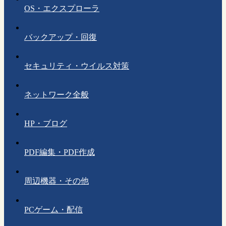
OS・エクスプローラ
バックアップ・回復
セキュリティ・ウイルス対策
ネットワーク全般
HP・ブログ
PDF編集・PDF作成
周辺機器・その他
PCゲーム・配信