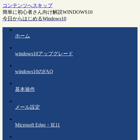
コンテンツへスキップ
簡単に初心者さん向け解説WINDOWS10
今日からはじめるWindows10
ホーム
windows10アップグレード
windows10のFAQ
基本操作
メール設定
Microsoft Edge・IE11