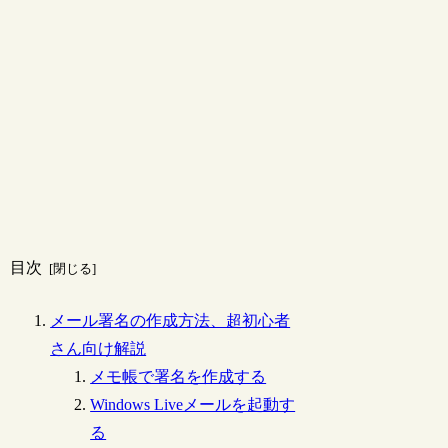
目次
メール署名の作成方法、超初心者
さん向け解説
メモ帳で署名を作成する
Windows Liveメールを起動す
る