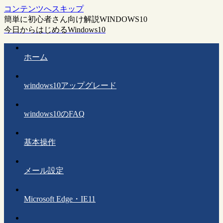
コンテンツへスキップ
簡単に初心者さん向け解説WINDOWS10
今日からはじめるWindows10
ホーム
windows10アップグレード
windows10のFAQ
基本操作
メール設定
Microsoft Edge・IE11