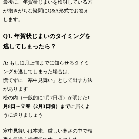
最後に、年賀状じまいを検討している方
が抱きがちな疑問にQ&A形式でお答え
します。
Q1. 年賀状じまいのタイミングを
逃してしまったら？
A:
もし12月上旬までに知らせるタイミ
ングを逃してしまった場合は、
慌てずに「寒中見舞い」として出す方法
があります
松の内（一般的に1月7日頃）が明けた
1
月8日～立春（2月3日頃）まで
に届くよ
うに送りましょう
寒中見舞いは本来、厳しい寒さの中で相