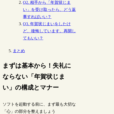
Q2. 相手から「年賀状じま
い」を受け取ったら、どう返
事すればいい？
Q3. 年賀状じまいをしたけ
ど、後悔しています。再開し
てもいい？
まとめ
まずは基本から！失礼に
ならない「年賀状じま
い」の構成とマナー
ソフトを起動する前に、まず最も大切な
「心」の部分を整えましょう