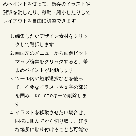
めペイント
を使って、既存のイラストや
賀詞を消したり、移動・縮小したりして
レイアウトを自由に調整できます
編集したいデザイン素材をクリッ
クして選択します
画像ビット
画面左のメニューから
マップ編集
筆
をクリックすると、
まめペイント
が起動します。
短形選択
ツール内の
などを使っ
て、不要なイラストや文字の部分
Delete
を囲み、
キーで削除しま
す
イラストを移動させたい場合は、
同様に囲んでから切り取り、好き
な場所に貼り付けることも可能で