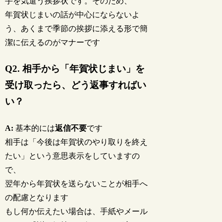
手を気遣う挨拶状です。そのため、
年賀状じまいの話が中心にならないよ
う、あくまで季節の挨拶に添える形で簡
潔に伝えるのがマナーです
Q2. 相手から「年賀状じまい」を
受け取ったら、どう返事すればい
い？
A:
基本的には
返信不要
です
相手は「今後は年賀状のやり取りを終え
たい」という意思表示をしていますの
で、
翌年から年賀状を送らないことが相手へ
の配慮となります
もし何か伝えたい場合は、手紙やメール