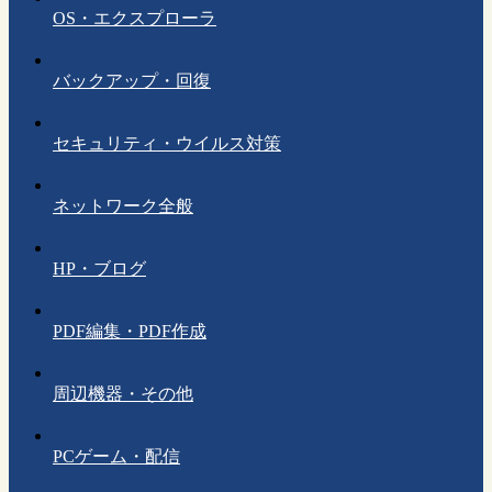
OS・エクスプローラ
バックアップ・回復
セキュリティ・ウイルス対策
ネットワーク全般
HP・ブログ
PDF編集・PDF作成
周辺機器・その他
PCゲーム・配信