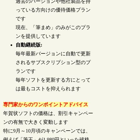
過去のバージョンや他社製品を持
っている方向けの優待価格プラン
です
現在、「筆まめ」のみがこのプラ
ンを提供しています
自動継続版:
毎年最新バージョンに自動で更新
されるサブスクリプション型のプ
ランです
毎年ソフトを更新する方にとって
は最もコストを抑えられます
専門家からのワンポイントアドバイス
年賀状ソフトの価格は、割引キャンペー
ンの有無で大きく変動します
特に9月～10月頃のキャンペーンでは、
例えば「筆王」が1,980円といった破格