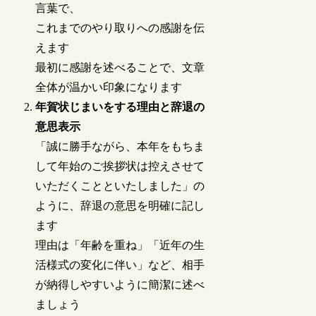
言葉で、
これまでのやり取りへの感謝を伝
えます
最初に感謝を述べることで、文章
全体が温かい印象になります
年賀状じまいをする理由と辞退の
意思表示
「誠に勝手ながら、本年をもちま
して年始のご挨拶状は控えさせて
いただくことといたしました」の
ように、辞退の意思を明確に記し
ます
理由は「年齢を重ね」「近年の生
活様式の変化に伴い」など、相手
が納得しやすいように簡潔に述べ
ましょう