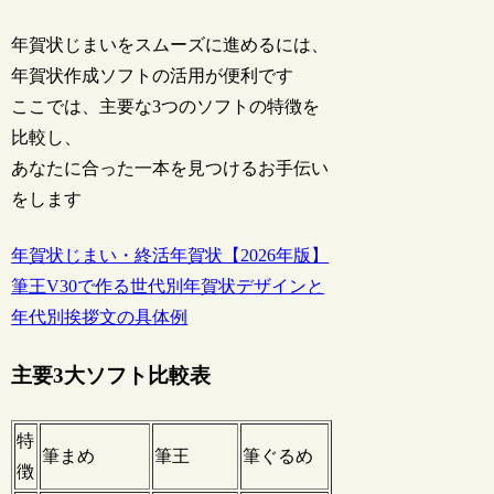
年賀状じまいをスムーズに進めるには、
年賀状作成ソフトの活用が便利です
ここでは、主要な3つのソフトの特徴を
比較し、
あなたに合った一本を見つけるお手伝い
をします
年賀状じまい・終活年賀状【2026年版】
筆王V30で作る世代別年賀状デザインと
年代別挨拶文の具体例
主要3大ソフト比較表
特
筆まめ
筆王
筆ぐるめ
徴