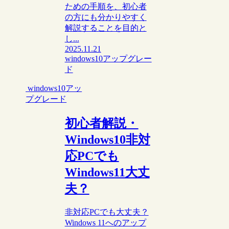
ための手順を、初心者
の方にも分かりやすく
解説することを目的と
し...
2025.11.21
windows10アップグレー
ド
windows10アッ
プグレード
初心者解説・
Windows10非対
応PCでも
Windows11大丈
夫？
非対応PCでも大丈夫？
Windows 11へのアップ