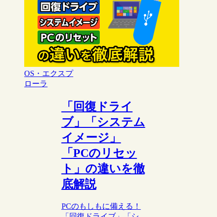
OS・エクスプ
ローラ
「回復ドライ
ブ」「システム
イメージ」
「PCのリセッ
ト」の違いを徹
底解説
PCのもしもに備える！
「回復ドライブ」「シ