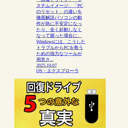
ステムイメージ」「PC
のリセット」の違いを
徹底解説パソコンの動
作が急に不安定になっ
たり、全く起動しなく
なって困った場合に、
Windowsには、こうした
トラブルからPCを救う
ための強力なツールが
用意さ...
2025.10.07
OS・エクスプローラ