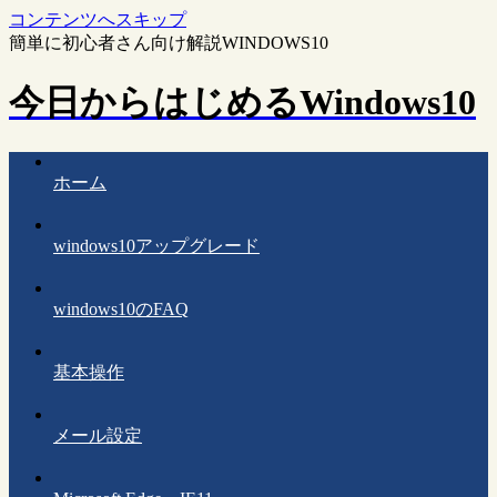
コンテンツへスキップ
簡単に初心者さん向け解説WINDOWS10
今日からはじめるWindows10
ホーム
windows10アップグレード
windows10のFAQ
基本操作
メール設定