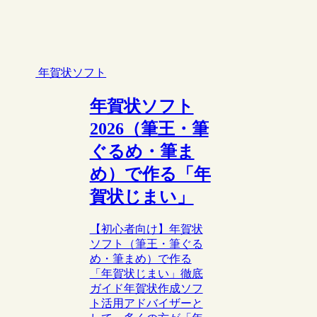
年賀状ソフト
年賀状ソフト
2026（筆王・筆
ぐるめ・筆ま
め）で作る「年
賀状じまい」
【初心者向け】年賀状
ソフト（筆王・筆ぐる
め・筆まめ）で作る
「年賀状じまい」徹底
ガイド年賀状作成ソフ
ト活用アドバイザーと