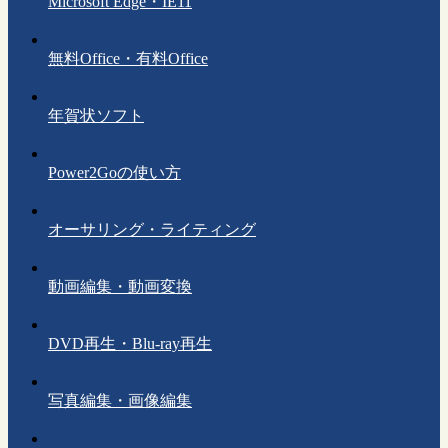
Microsoft Edge・IE11
無料Office・有料Office
年賀状ソフト
Power2Goの使い方
オーサリング・ライティング
動画編集・動画変換
DVD再生・Blu-ray再生
写真編集・画像編集