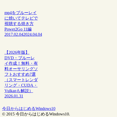
mp4をブルーレイ
に焼いてテレビで
視聴する焼き方
Power2Go 11編
2017.02.04
2024.04.04
【2026年版】
DVD・ブルーレ
イ作成！無料・有
料オーサリングソ
フトおすすめ7選
（スマートレンダ
リング・CUDA・
Vulkanも解説）
2026.01.31
今日からはじめるWindows10
© 2015 今日からはじめるWindows10.