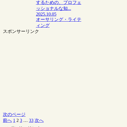
するための、プロフェ
ッショナルな知...
2025.10.05
オーサリング・ライテ
ィング
スポンサーリンク
次のページ
前へ
1
2
3
…
33
次へ