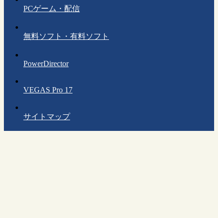
PCゲーム・配信
無料ソフト・有料ソフト
PowerDirector
VEGAS Pro 17
サイトマップ