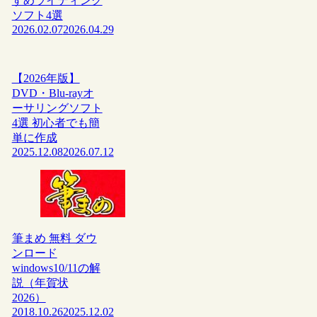
すめライティング
ソフト4選
2026.02.07
2026.04.29
【2026年版】
DVD・Blu-rayオ
ーサリングソフト
4選 初心者でも簡
単に作成
2025.12.08
2026.07.12
筆まめ 無料 ダウ
ンロード
windows10/11の解
説（年賀状
2026）
2018.10.26
2025.12.02