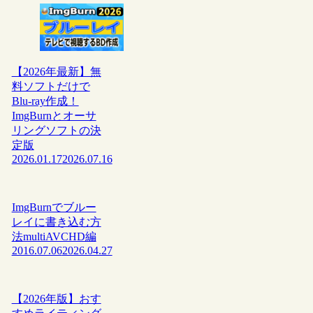
【2026年最新】無
料ソフトだけで
Blu-ray作成！
ImgBurnとオーサ
リングソフトの決
定版
2026.01.17
2026.07.16
ImgBurnでブルー
レイに書き込む方
法multiAVCHD編
2016.07.06
2026.04.27
【2026年版】おす