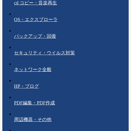
cd コピー・音楽再生
OS・エクスプローラ
バックアップ・回復
セキュリティ・ウイルス対策
ネットワーク全般
HP・ブログ
PDF編集・PDF作成
周辺機器・その他