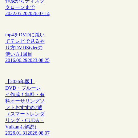
作成からディスク
クローンまで
2022.05.20
2026.07.14
mp4をDVDに焼い
てテレビで見るや
り方DVDStylerの
使い方1回目
2016.06.29
2023.08.25
【2026年版】
DVD・ブルーレ
イ作成！無料・有
料オーサリングソ
フトおすすめ7選
（スマートレンダ
リング・CUDA・
Vulkanも解説）
2026.01.31
2026.08.07