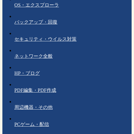
OS・エクスプローラ
バックアップ・回復
セキュリティ・ウイルス対策
ネットワーク全般
HP・ブログ
PDF編集・PDF作成
周辺機器・その他
PCゲーム・配信