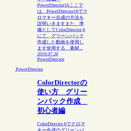
PowerDirector16ここで
は、PowerDirector16でク
ロマキー合成の方法を
説明いきますまた、準
備としてColorDirector 6
にて、グリーンバック
作成した動画を使用し
ます使用する、素材...
2019.07.20
PowerDirector
PowerDirector
ColorDirectorの
使い方 グリー
ンバック作成
初心者編
ColorDirector 6でクロマ
キー合成のグリーンバ