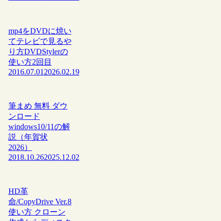
mp4をDVDに焼い
てテレビで見るや
り方DVDStylerの
使い方2回目
2016.07.01
2026.02.19
筆まめ 無料 ダウ
ンロード
windows10/11の解
説（年賀状
2026）
2018.10.26
2025.12.02
HD革
命/CopyDrive Ver.8
使い方 クローン