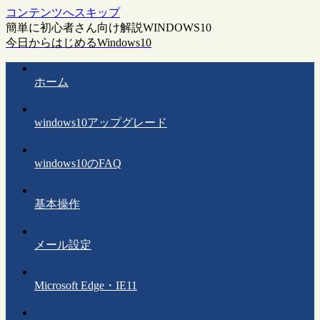
コンテンツへスキップ
簡単に初心者さん向け解説WINDOWS10
今日からはじめるWindows10
ホーム
windows10アップグレード
windows10のFAQ
基本操作
メール設定
Microsoft Edge・IE11