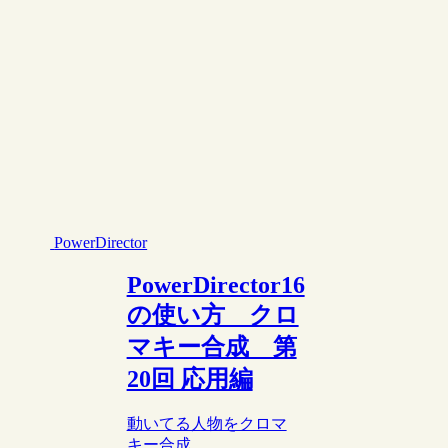
PowerDirector
PowerDirector16
の使い方 クロ
マキー合成 第
20回 応用編
動いてる人物をクロマ
キー合成