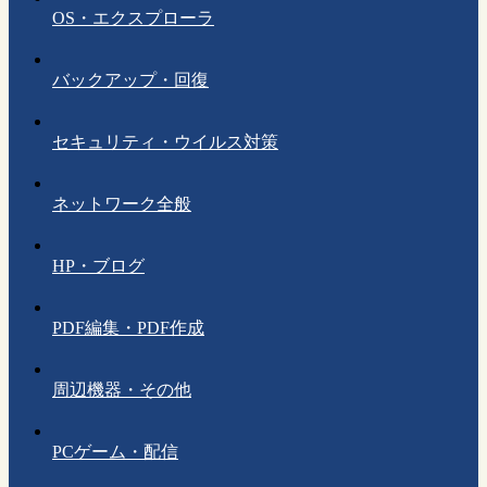
OS・エクスプローラ
バックアップ・回復
セキュリティ・ウイルス対策
ネットワーク全般
HP・ブログ
PDF編集・PDF作成
周辺機器・その他
PCゲーム・配信