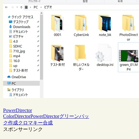
PowerDirector
ColorDirector
PowerDirector
グリーンバッ
ク作成
クロマキー合成
スポンサーリンク