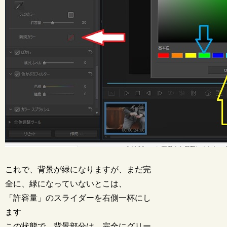
これで、背景が緑になりますが、まだ完
全に、緑になっていないとこは、
「許容量」のスライダーを右側一杯にし
ます
この状態で、背景部分は、完全にグリー