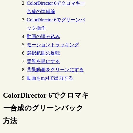
ColorDirector 6でクロマキー
合成の準備編
ColorDirector 6でグリーンバ
ック操作
動画の読み込み
モーショントラッキング
選択範囲の反転
背景を黒にする
背景動画をグリーンにする
動画をmp4で出力する
ColorDirector 6でクロマキ
ー合成のグリーンバック
方法