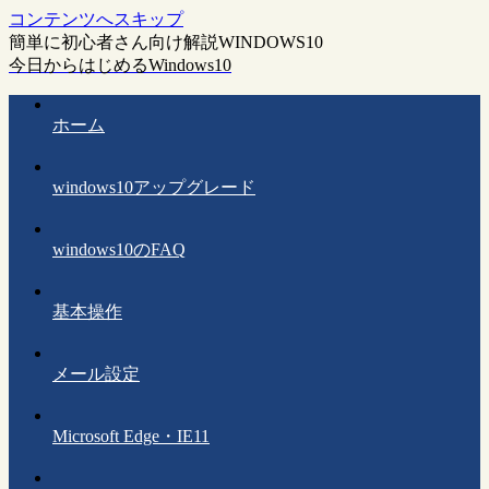
コンテンツへスキップ
簡単に初心者さん向け解説WINDOWS10
今日からはじめるWindows10
ホーム
windows10アップグレード
windows10のFAQ
基本操作
メール設定
Microsoft Edge・IE11