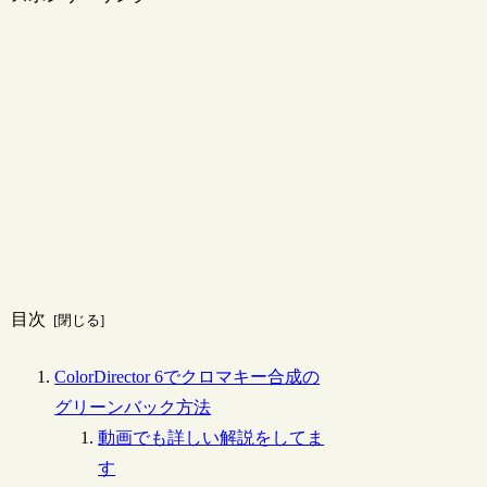
目次
ColorDirector 6でクロマキー合成の
グリーンバック方法
動画でも詳しい解説をしてま
す