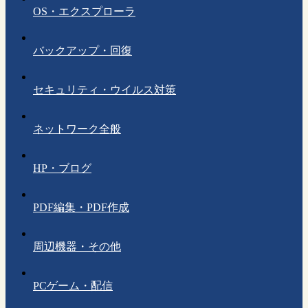
OS・エクスプローラ
バックアップ・回復
セキュリティ・ウイルス対策
ネットワーク全般
HP・ブログ
PDF編集・PDF作成
周辺機器・その他
PCゲーム・配信