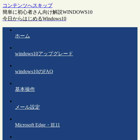
コンテンツへスキップ
簡単に初心者さん向け解説WINDOWS10
今日からはじめるWindows10
ホーム
windows10アップグレード
windows10のFAQ
基本操作
メール設定
Microsoft Edge・IE11