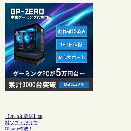
【2026年最新】無
料ソフトだけで
Blu-ray作成！