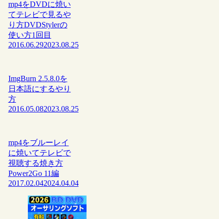
mp4をDVDに焼い
てテレビで見るや
り方DVDStylerの
使い方1回目
2016.06.29
2023.08.25
ImgBurn 2.5.8.0を
日本語にするやり
方
2016.05.08
2023.08.25
mp4をブルーレイ
に焼いてテレビで
視聴する焼き方
Power2Go 11編
2017.02.04
2024.04.04