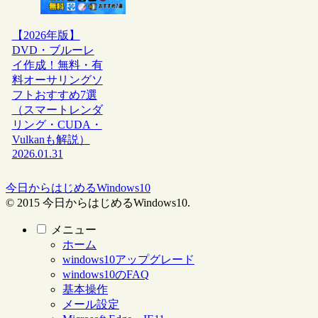
【2026年版】
DVD・ブルーレ
イ作成！無料・有
料オーサリングソ
フトおすすめ7選
（スマートレンダ
リング・CUDA・
Vulkanも解説）
2026.01.31
今日からはじめるWindows10
© 2015 今日からはじめるWindows10.
メニュー
ホーム
windows10アップグレード
windows10のFAQ
基本操作
メール設定