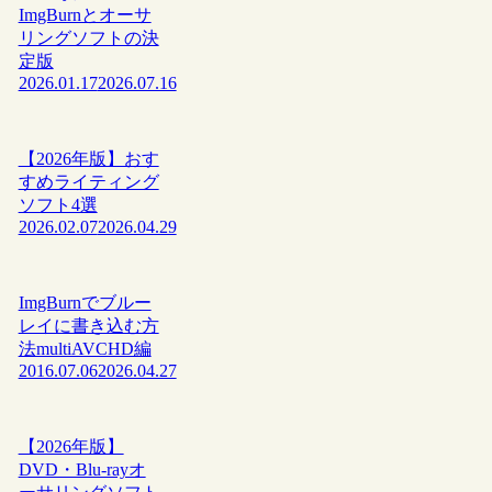
ImgBurnとオーサ
リングソフトの決
定版
2026.01.17
2026.07.16
【2026年版】おす
すめライティング
ソフト4選
2026.02.07
2026.04.29
ImgBurnでブルー
レイに書き込む方
法multiAVCHD編
2016.07.06
2026.04.27
【2026年版】
DVD・Blu-rayオ