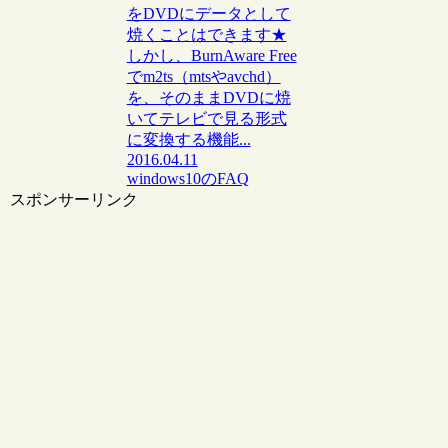
をDVDにデータとして
焼くことはできます★
しかし、BurnAware Free
でm2ts（mtsやavchd）
を、そのままDVDに焼
いてテレビで見る形式
に変換する機能...
2016.04.11
windows10のFAQ
スポンサーリンク