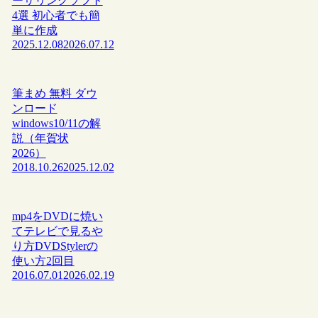
ーサリングソフト
4選 初心者でも簡
単に作成
2025.12.08
2026.07.12
筆まめ 無料 ダウ
ンロード
windows10/11の解
説（年賀状
2026）
2018.10.26
2025.12.02
mp4をDVDに焼い
てテレビで見るや
り方DVDStylerの
使い方2回目
2016.07.01
2026.02.19