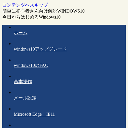
コンテンツへスキップ
簡単に初心者さん向け解説WINDOWS10
今日からはじめるWindows10
ホーム
windows10アップグレード
windows10のFAQ
基本操作
メール設定
Microsoft Edge・IE11