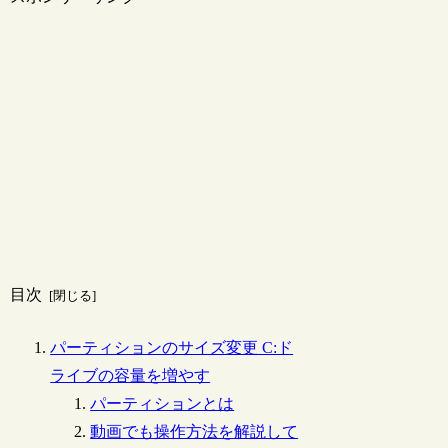
目次
パーティションのサイズ変更 C:ド
ライブの容量を増やす
パーティションとは
動画でも操作方法を解説して