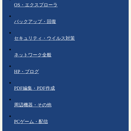
OS・エクスプローラ
バックアップ・回復
セキュリティ・ウイルス対策
ネットワーク全般
HP・ブログ
PDF編集・PDF作成
周辺機器・その他
PCゲーム・配信