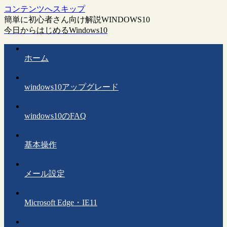
コンテンツへスキップ
簡単に初心者さん向け解説WINDOWS10
今日からはじめるWindows10
ホーム
windows10アップグレード
windows10のFAQ
基本操作
メール設定
Microsoft Edge・IE11