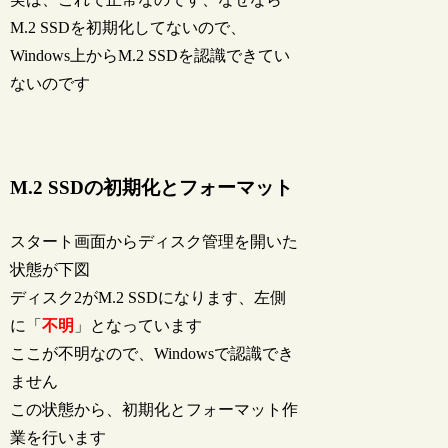
M.2 SSDを初期化してないので、
Windows上からM.2 SSDを認識できてい
ないのです
M.2 SSDの初期化とフォーマット
スタート画面からディスク管理を開いた
状態が下図
ディスク2がM.2 SSDになります、左側
に「
不明
」となっています
ここが不明なので、Windowsで認識でき
ません
この状態から、初期化とフォーマット作
業を行います