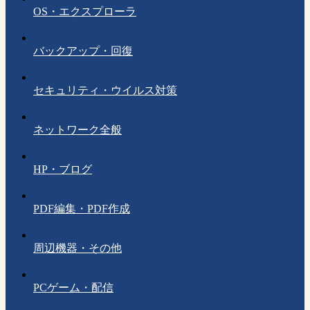
OS・エクスプローラ
バックアップ・回復
セキュリティ・ウイルス対策
ネットワーク全般
HP・ブログ
PDF編集・PDF作成
周辺機器・その他
PCゲーム・配信