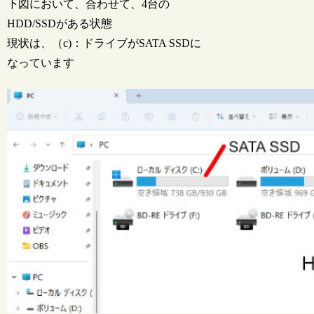
下図において、合わせて、4台の
HDD/SSDがある状態
現状は、（c)：ドライブがSATA SSDに
なっています