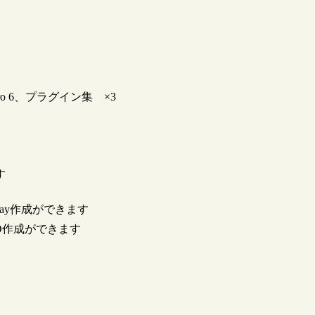
ers Pro 6、プラグイン集 ×3
す
-Ray作成ができます
D作成ができます