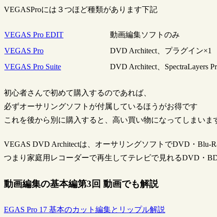
VEGASProには３つほど種類があります下記
VEGAS Pro EDIT
動画編集ソフトのみ
VEGAS Pro
DVD Architect、プラグイン×1
VEGAS Pro Suite
DVD Architect、SpectraLay
初心者さんで初めて購入するのであれば、
必ずオーサリングソフトが付属しているほうがお得です
これを後から別に購入すると、高い買い物になってしまいま
VEGAS DVD Architectは、オーサリングソフトでDVD・Blu
つまり家庭用レコーダーで再生してテレビで見れるDVD・B
動画編集の基本編第3回 動画でも解説
EGAS Pro 17 基本のカット編集とリップル解説