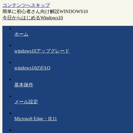
コンテンツへスキップ
簡単に初心者さん向け解説WINDOWS10
今日からはじめるWindows10
ホーム
windows10アップグレード
windows10のFAQ
基本操作
メール設定
Microsoft Edge・IE11