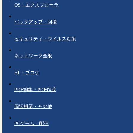
OS・エクスプローラ
バックアップ・回復
セキュリティ・ウイルス対策
ネットワーク全般
HP・ブログ
PDF編集・PDF作成
周辺機器・その他
PCゲーム・配信