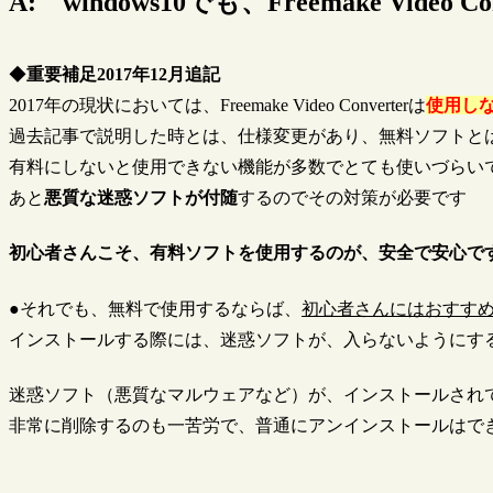
A: windows10でも、Freemake Video
◆
重要補足2017年12月追記
2017年の現状においては、Freemake Video Converterは
使用し
過去記事で説明した時とは、仕様変更があり、無料ソフトと
有料にしないと使用できない機能が多数でとても使いづらい
あと
悪質な迷惑ソフトが付随
するのでその対策が必要です
初心者さんこそ、有料ソフトを使用するのが、安全で安心で
●それでも、無料で使用するならば、
初心者さんにはおすす
インストールする際には、迷惑ソフトが、入らないようにす
迷惑ソフト（悪質なマルウェアなど）が、インストールされ
非常に削除するのも一苦労で、普通にアンインストールはで