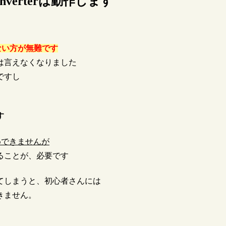
 Converterは動作します
ない方が無難です
は言えなくなりました
ですし
す
めできませんが
ることが、必要です
てしまうと、初心者さんには
きません。