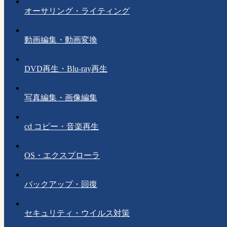
オーサリング・ライティング
動画編集・動画変換
DVD再生・Blu-ray再生
写真編集・画像編集
cd コピー・音楽再生
OS・エクスプローラ
バックアップ・回復
セキュリティ・ウイルス対策