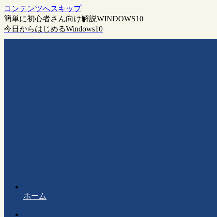
コンテンツへスキップ
簡単に初心者さん向け解説WINDOWS10
今日からはじめるWindows10
ホーム