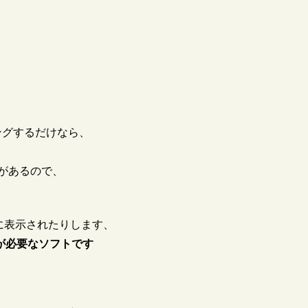
ーサリングするだけなら、
があるので、
に表示されたりします、
が必要なソフトです