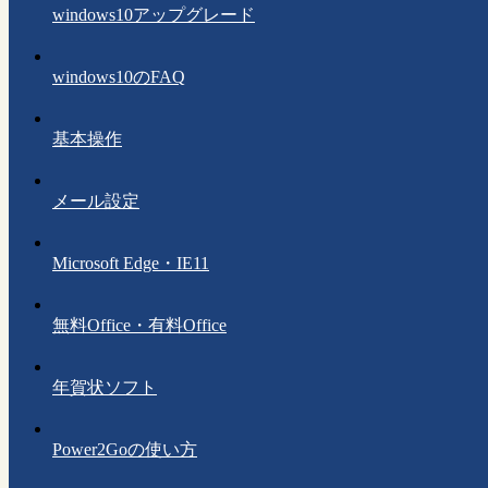
windows10アップグレード
windows10のFAQ
基本操作
メール設定
Microsoft Edge・IE11
無料Office・有料Office
年賀状ソフト
Power2Goの使い方