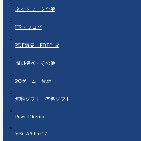
ネットワーク全般
HP・ブログ
PDF編集・PDF作成
周辺機器・その他
PCゲーム・配信
無料ソフト・有料ソフト
PowerDirector
VEGAS Pro 17