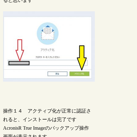
ると思います
操作１４ アクティブ化が正常に認証さ
れると、インストールは完了です
AcronisR True Imageのバックアップ操作
画面が表示されます