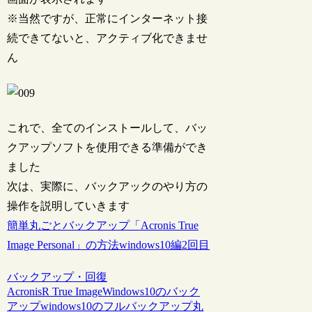
※当然ですが、正常にインターネット接
続できてないと、アクティブ化できませ
ん
これで、全てのインストールして、バッ
クアップソフトを使用できる準備ができ
ました
次は、実際に、バックアックのやり方の
操作を説明していきます
簡単丸ごとバックアップ「Acronis True
Image Personal」の方法windows10編2回目
バックアップ・回復
AcronisR True Image
Windows10のバック
アップ
windows10のフルバックアップ
丸