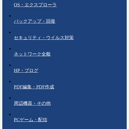
OS・エクスプローラ
バックアップ・回復
セキュリティ・ウイルス対策
ネットワーク全般
HP・ブログ
PDF編集・PDF作成
周辺機器・その他
PCゲーム・配信