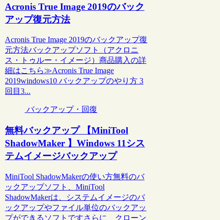
Acronis True Image 2019のバック
アップ復元方法
Acronis True Image 2019のバックアップ復
元方法バックアップソフト（アクロニ
ス・トゥルー・イメージ）商品購入の詳
細はこちら≫Acronis True Image
2019windows10 バックアップのやり方 3
回目3...
バックアップ・回復
無料バックアップ 【MiniTool
ShadowMaker 】Windows 11シス
テムイメージバックアップ
MiniTool ShadowMakerの使い方無料のバ
ックアップソフト、MiniTool
ShadowMakerは、システムイメージのバ
ックアップやファイル単位のバックアッ
プができるソフトですさらに、クローン