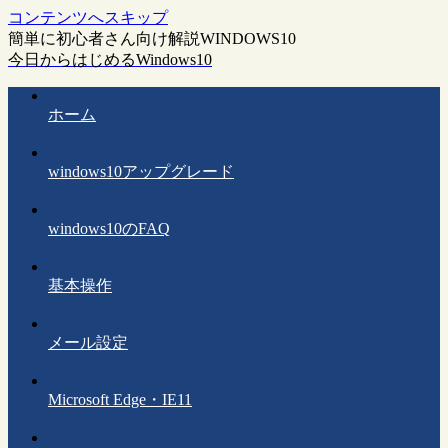
コンテンツへスキップ
簡単に初心者さん向け解説WINDOWS10
今日からはじめるWindows10
ホーム
windows10アップグレード
windows10のFAQ
基本操作
メール設定
Microsoft Edge・IE11