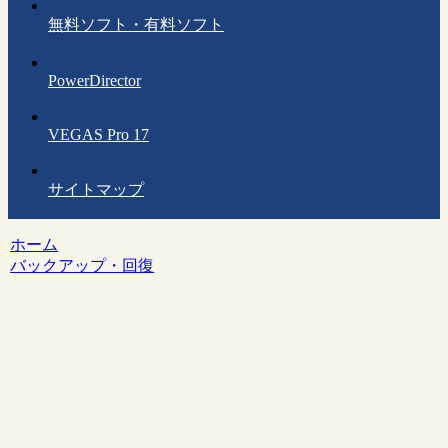
無料ソフト・有料ソフト
PowerDirector
VEGAS Pro 17
サイトマップ
ホーム
バックアップ・回復