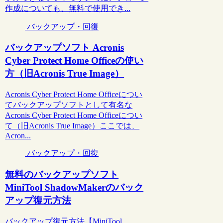
作成についても、無料で使用でき...
バックアップ・回復
バックアップソフト Acronis
Cyber Protect Home Officeの使い
方（旧Acronis True Image）
Acronis Cyber Protect Home Officeについ
てバックアップソフトとして有名な
Acronis Cyber Protect Home Officeについ
て（旧Acronis True Image）ここでは、
Acron...
バックアップ・回復
無料のバックアップソフト
MiniTool ShadowMakerのバック
アップ復元方法
バックアップ復元方法【MiniTool