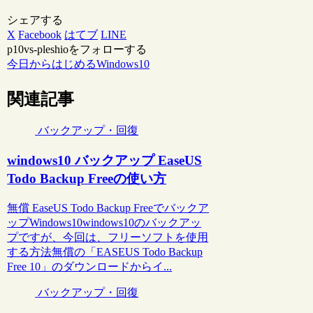
シェアする
X
Facebook
はてブ
LINE
p10vs-pleshioをフォローする
今日からはじめるWindows10
関連記事
バックアップ・回復
windows10 バックアップ EaseUS
Todo Backup Freeの使い方
無償 EaseUS Todo Backup Freeでバックア
ップWindows10windows10のバックアッ
プですが、今回は、フリーソフトを使用
する方法無償の「EASEUS Todo Backup
Free 10」のダウンロードからイ...
バックアップ・回復