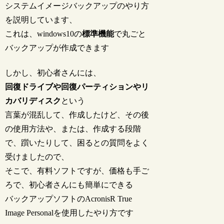
システムイメージバックアップのやり方
を説明しています、
これは、windows10の
標準機能
で丸ごと
バックアップが作成できます
しかし、初心者さんには、
回復ドライブや回復パーティションやリ
カバリディスク
という
言葉が混乱して、作成したけど、その後
の使用方法や、または、作成する段階
で、躓いたりして、困るとの質問をよく
受けましたので、
そこで、有料ソフトですが、価格も手ご
ろで、初心者さんにも簡単にできる
バックアップソフトのAcronisR True
Image Personalを使用したやり方です