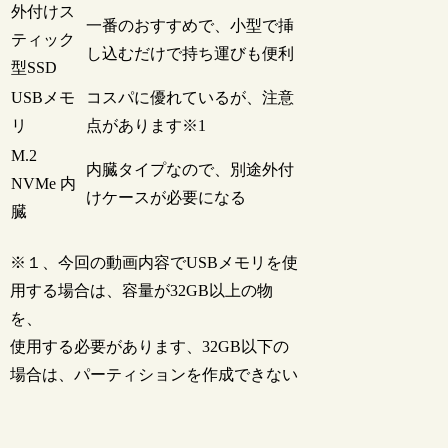
外付けス
一番のおすすめで、小型で挿
ティック
し込むだけで持ち運びも便利
型SSD
USBメモ
コスパに優れているが、注意
リ
点があります※1
M.2
内臓タイプなので、別途外付
NVMe 内
けケースが必要になる
臓
※１、今回の動画内容でUSBメモリを使
用する場合は、容量が32GB以上の物
を、
使用する必要があります、32GB以下の
場合は、パーティションを作成できない