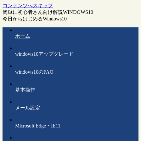
コンテンツへスキップ
簡単に初心者さん向け解説WINDOWS10
今日からはじめるWindows10
ホーム
windows10アップグレード
windows10のFAQ
基本操作
メール設定
Microsoft Edge・IE11