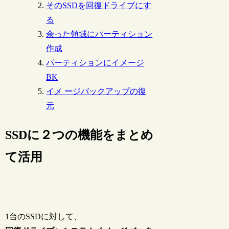
そのSSDを回復ドライブにす
る
余った領域にパーティション
作成
パーティションにイメージ
BK
イメ ージバックアップの復
元
SSDに２つの機能をまとめ
て活用
1台のSSDに対して、