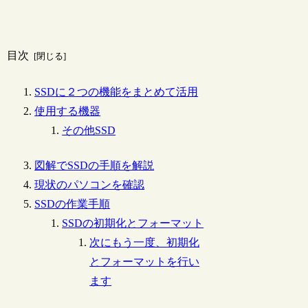
目次
SSDに２つの機能をまとめて活用
使用する機器
その他SSD
図解でSSDの手順を解説
現状のパソコンを確認
SSDの作業手順
SSDの初期化とフォーマット
次にもう一度、初期化
とフォーマットを行い
ます