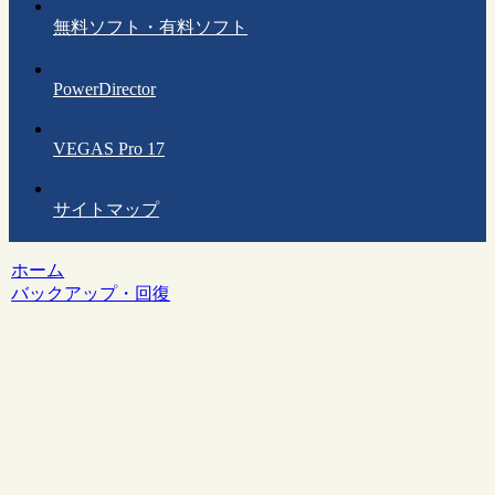
無料ソフト・有料ソフト
PowerDirector
VEGAS Pro 17
サイトマップ
ホーム
バックアップ・回復