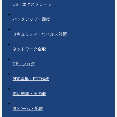
OS・エクスプローラ
バックアップ・回復
セキュリティ・ウイルス対策
ネットワーク全般
HP・ブログ
PDF編集・PDF作成
周辺機器・その他
PCゲーム・配信