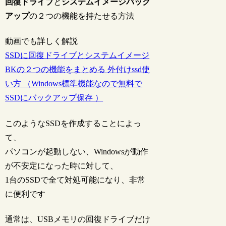
回復ドライブ
と
システムイメージバック
アップ
の２つの機能を持たせる方法
動画でも詳しく解説
SSDに回復ドライブとシステムイメージ
BKの２つの機能をまとめる 外付けssd使
い方 （Windows標準機能なので無料で
SSDにバックアップ保存 ）
このようなSSDを作成することによっ
て、
パソコンが起動しない、Windowsが動作
が不安定になった時に対して、
1台のSSDで全て対処可能になり、非常
に便利です
通常は、USBメモリの回復ドライブだけ