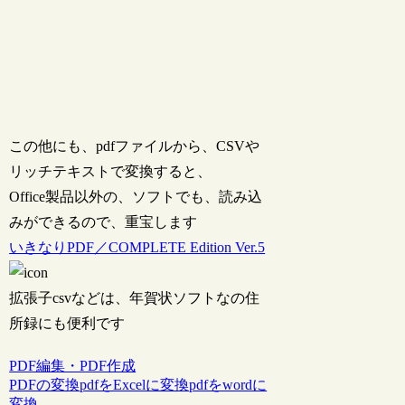
この他にも、pdfファイルから、CSVや
リッチテキストで変換すると、
Office製品以外の、ソフトでも、読み込
みができるので、重宝します
いきなりPDF／COMPLETE Edition Ver.5
拡張子csvなどは、年賀状ソフトなの住
所録にも便利です
PDF編集・PDF作成
PDFの変換
pdfをExcelに変換
pdfをwordに
変換