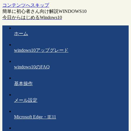
コンテンツへスキップ
簡単に初心者さん向け解説WINDOWS10
今日からはじめるWindows10
ホーム
windows10アップグレード
windows10のFAQ
基本操作
メール設定
Microsoft Edge・IE11