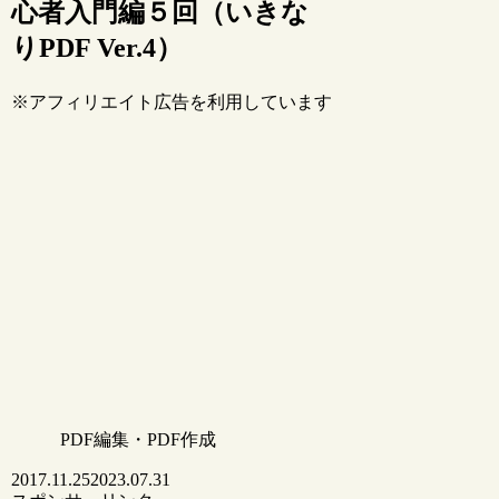
心者入門編５回（いきな
りPDF Ver.4）
※アフィリエイト広告を利用しています
PDF編集・PDF作成
2017.11.25
2023.07.31