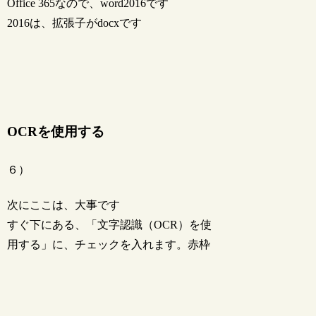
Office 365なので、word2016です
2016は、拡張子がdocxです
OCRを使用する
６）
次にここは、大事です
すぐ下にある、「文字認識（OCR）を使
用する」に、チェックを入れます。赤枠