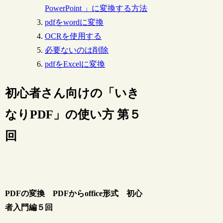
PowerPoint 」に変換する方法
pdfをwordに変換
OCRを使用する
必要ないのは削除
pdfをExcelに変換
初心者さん向けの「いき
なりPDF」の使い方 第５
回
PDFの変換 PDFからoffice形式 初心
者入門編５回