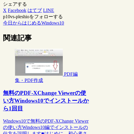
シェアする
X
Facebook
はてブ
LINE
p10vs-pleshioをフォローする
今日からはじめるWindows10
関連記事
PDF編
集・PDF作成
無料のPDF-XChange Viewerの使
い方Windows10でインストールか
ら1回目
Windows10で無料のPDF-XChange Viewer
の使い方Windows10編でインストールの
仕方を説明します■はじめに、初心者さ