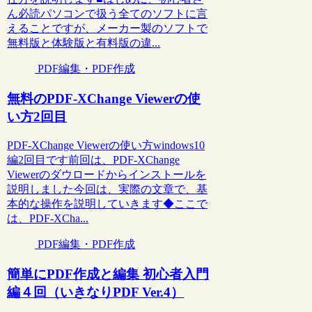
ん必読パソコンで扱う全てのソフトに言
えることですが、メーカー製のソフトで
無料版と体験版と有料版の違...
PDF編集・PDF作成
無料のPDF-XChange Viewerの使
い方2回目
PDF-XChange Viewerの使い方windows10
編2回目です前回は、PDF-XChange
Viewerのダウロードからインストールを
説明しました今回は、実際の文章で、基
本的な操作を説明していきます◆ここで
は、PDF-XCha...
PDF編集・PDF作成
簡単にPDF作成と編集 初心者入門
編４回（いきなりPDF Ver.4）