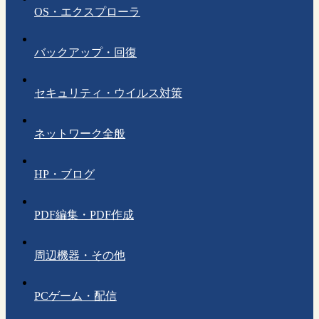
OS・エクスプローラ
バックアップ・回復
セキュリティ・ウイルス対策
ネットワーク全般
HP・ブログ
PDF編集・PDF作成
周辺機器・その他
PCゲーム・配信