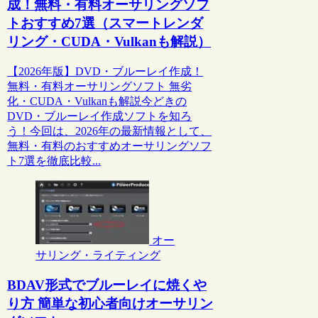
成！無料・有料オーサリングソフ
トおすすめ7選（スマートレンダ
リング・CUDA・Vulkanも解説）
【2026年版】DVD・ブルーレイ作成！
無料・有料オーサリングソフト 無劣
化・CUDA・Vulkanも解説今どきの
DVD・ブルーレイ作成ソフトを知ろ
う！今回は、2026年の最新情報として、
無料・有料のおすすめオーサリングソフ
ト7選を徹底比較...
オー
サリング・ライティング
BDAV形式でブルーレイに焼くや
り方 簡単な初心者向けオーサリン