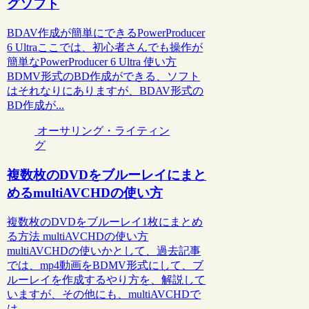
グソフト
BDAV作成が簡単にできるPowerProducer
6 Ultraここでは、初心者さんでも操作が
簡単なPowerProducer 6 Ultra 使い方
BDMV形式のBD作成ができる、ソフト
はそれなりにありますが、BDAV形式の
BD作成が...
オーサリング・ライティン
グ
複数枚のDVDをブルーレイにまと
めるmultiAVCHDの使い方
複数枚のDVDをブルーレイ1枚にまとめ
る方法 multiAVCHDの使い方
multiAVCHDの使いかとして、過去記事
では、mp4動画をBDMV形式にして、ブ
ルーレイを作成するやり方を、解説して
いますが、その他にも、multiAVCHDで
は...