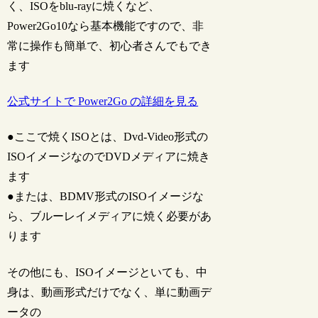
く、ISOをblu-rayに焼くなど、
Power2Go10なら基本機能ですので、非
常に操作も簡単で、初心者さんでもでき
ます
公式サイトで Power2Go の詳細を見る
●ここで焼くISOとは、Dvd-Video形式の
ISOイメージなのでDVDメディアに焼き
ます
●または、BDMV形式のISOイメージな
ら、ブルーレイメディアに焼く必要があ
ります
その他にも、ISOイメージといても、中
身は、動画形式だけでなく、単に動画デ
ータの