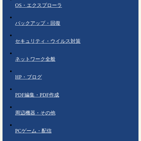
OS・エクスプローラ
バックアップ・回復
セキュリティ・ウイルス対策
ネットワーク全般
HP・ブログ
PDF編集・PDF作成
周辺機器・その他
PCゲーム・配信