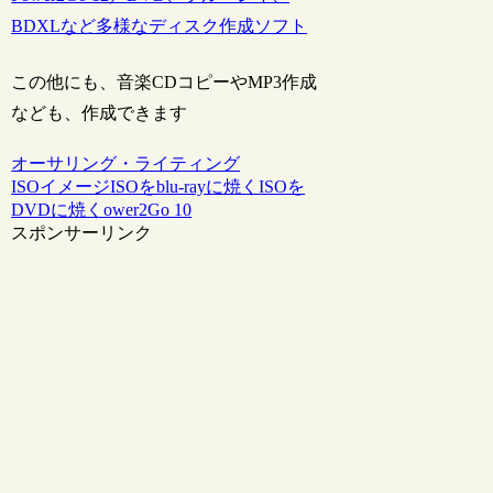
BDXLなど多様なディスク作成ソフト
この他にも、音楽CDコピーやMP3作成
なども、作成できます
オーサリング・ライティング
ISOイメージ
ISOをblu-rayに焼く
ISOを
DVDに焼く
ower2Go 10
スポンサーリンク