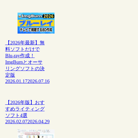
【2026年最新】無
料ソフトだけで
Blu-ray作成！
ImgBurnとオーサ
リングソフトの決
定版
2026.01.17
2026.07.16
【2026年版】おす
すめライティング
ソフト4選
2026.02.07
2026.04.29