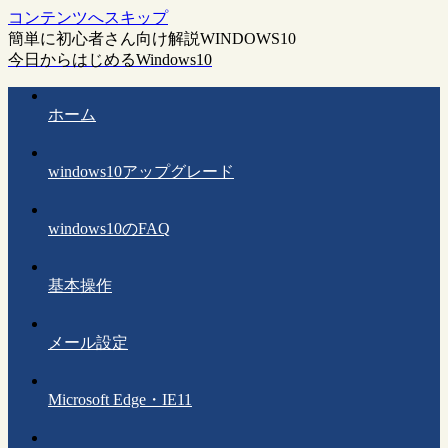
コンテンツへスキップ
簡単に初心者さん向け解説WINDOWS10
今日からはじめるWindows10
ホーム
windows10アップグレード
windows10のFAQ
基本操作
メール設定
Microsoft Edge・IE11