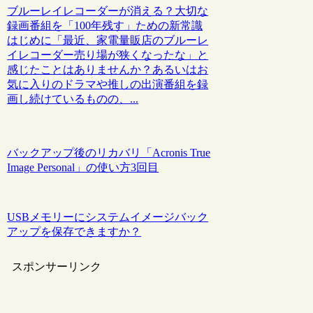
ブルーレイレコーダーが消える？大切な
録画番組を「100年残す」ための新常識
はじめに「最近、家電量販店のブルーレ
イレコーダー売り場が狭くなったな」と
感じたことはありませんか？あるいはお
気に入りのドラマや推しの出演番組を録
画し続けているものの、...
バックアップ後のリカバリ「Acronis True
Image Personal」の使い方3回目
USBメモリーにシステムイメージバック
アップを保存できますか？
スポンサーリンク