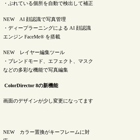
・ぶれている個所を自動で検出して補正
NEW
AI 顔認識で写真管理
・ディープラーニングによる AI 顔認識
エンジン FaceMe® を搭載
NEW
レイヤー編集ツール
・ブレンドモード、エフェクト、マスク
などの多彩な機能で写真編集
ColorDirector 8の新機能
画面のデザインが少し変更になってます
NEW
カラー置換がキーフレームに対