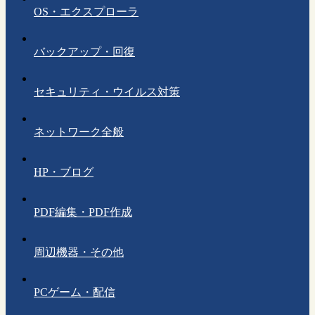
OS・エクスプローラ
バックアップ・回復
セキュリティ・ウイルス対策
ネットワーク全般
HP・ブログ
PDF編集・PDF作成
周辺機器・その他
PCゲーム・配信