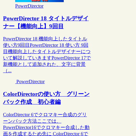
PowerDirector
PowerDirector 18 タイトルデザイ
ナー【機能向上】9回目
PowerDirector 18 機能向上したタイトル
使い方9回目PowerDirector 18 使い方 9回
目機能向上したタイトルデザイナーにつ
いて解説していきますPowerDirector 17で
新機能として追加された、文字に背景
（...
PowerDirector
ColorDirectorの使い方 グリーン
バック作成 初心者編
ColorDirector 6でクロマキー合成のグリ
ーンバック方法ここでは、
PowerDirector16でクロマキー合成した動
画を作成するため先に ColorDirector 6で