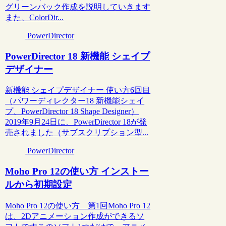
グリーンバック作成を説明していきます
また、ColorDir...
PowerDirector
PowerDirector 18 新機能 シェイプ
デザイナー
新機能 シェイプデザイナー 使い方6回目
（パワーディレクター18 新機能シェイ
プ、PowerDirector 18 Shape Designer）
2019年9月24日に、PowerDirector 18が発
売されました（サブスクリプション型...
PowerDirector
Moho Pro 12の使い方 インストー
ルから初期設定
Moho Pro 12の使い方 第1回Moho Pro 12
は、2Dアニメーション作成ができるソ