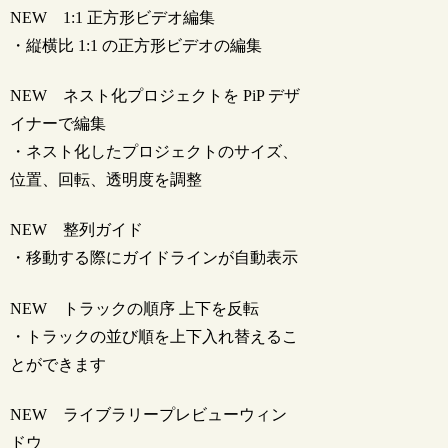
NEW
1:1 正方形ビデオ編集
・縦横比 1:1 の正方形ビデオの編集
NEW
ネスト化プロジェクトを PiP デザ
イナーで編集
・ネスト化したプロジェクトのサイズ、
位置、回転、透明度を調整
NEW
整列ガイド
・移動する際にガイドラインが自動表示
NEW
トラックの順序 上下を反転
・トラックの並び順を上下入れ替えるこ
とができます
NEW
ライブラリープレビューウィン
ドウ