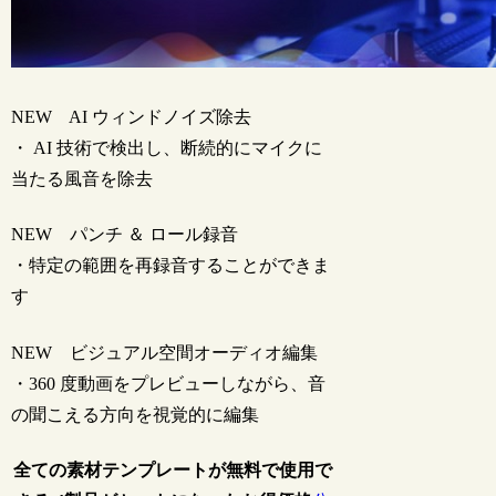
NEW
AI ウィンドノイズ除去
・ AI 技術で検出し、断続的にマイクに
当たる風音を除去
NEW
パンチ ＆ ロール録音
・特定の範囲を再録音することができま
す
NEW
ビジュアル空間オーディオ編集
・360 度動画をプレビューしながら、音
の聞こえる方向を視覚的に編集
全ての素材テンプレートが無料で使用で