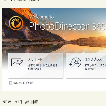
NEW
AI 手ぶれ補正