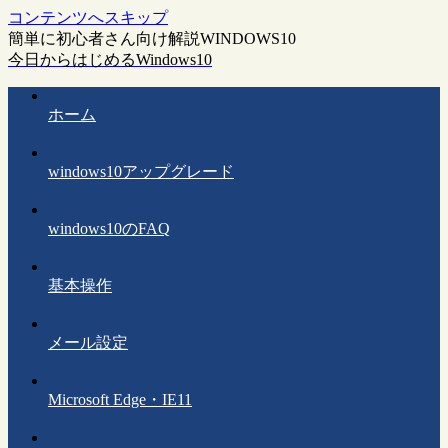
コンテンツへスキップ
簡単に初心者さん向け解説WINDOWS10
今日からはじめるWindows10
ホーム
windows10アップグレード
windows10のFAQ
基本操作
メール設定
Microsoft Edge・IE11