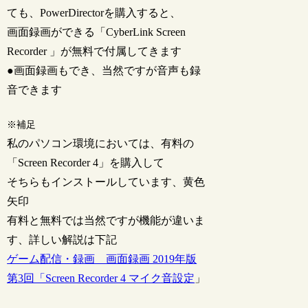
ても、PowerDirectorを購入すると、
画面録画ができる「CyberLink Screen
Recorder 」が無料で付属してきます
●画面録画もでき、当然ですが音声も録
音できます
※補足
私のパソコン環境においては、有料の
「Screen Recorder 4」を購入して
そちらもインストールしています、黄色
矢印
有料と無料では当然ですが機能が違いま
す、詳しい解説は下記
ゲーム配信・録画 画面録画 2019年版
第3回「Screen Recorder 4 マイク音設定
」